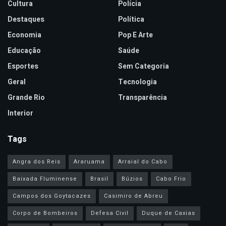
Cultura
Polícia
Destaques
Política
Economia
Pop E Arte
Educação
Saúde
Esportes
Sem Categoria
Geral
Tecnologia
Grande Rio
Transparência
Interior
Tags
Angra dos Reis
Araruama
Arraial do Cabo
Baixada Fluminense
Brasil
Búzios
Cabo Frio
Campos dos Goytacazes
Casimiro de Abreu
Corpo de Bombeiros
Defesa Civil
Duque de Caxias