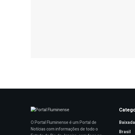
Catego
Baixada
O Portal Fluminense é um Portal de
Notícias com informações de todo o
Brasil