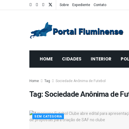
Sobre
Expediente
Contato
HOME
CIDADES
INTERIOR
POL
Home
Tag
Sociedade Anônima de Futebol
Tag:
Sociedade Anônima de Fu
SEM CATEGORIA