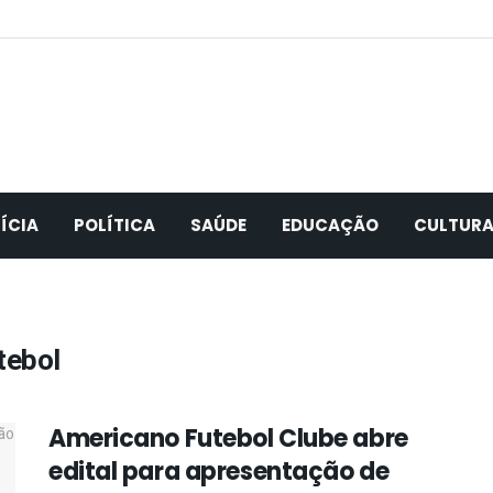
ÍCIA
POLÍTICA
SAÚDE
EDUCAÇÃO
CULTUR
tebol
Americano Futebol Clube abre
edital para apresentação de