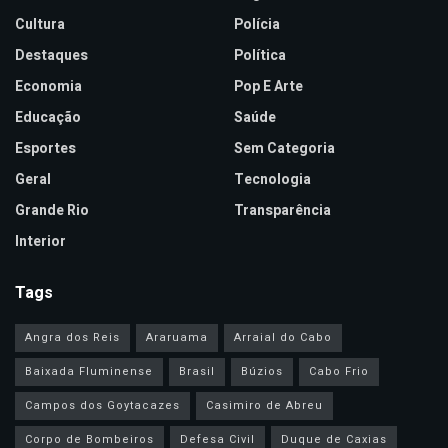
Cultura
Polícia
Destaques
Política
Economia
Pop E Arte
Educação
Saúde
Esportes
Sem Categoria
Geral
Tecnologia
Grande Rio
Transparência
Interior
Tags
Angra dos Reis
Araruama
Arraial do Cabo
Baixada Fluminense
Brasil
Búzios
Cabo Frio
Campos dos Goytacazes
Casimiro de Abreu
Corpo de Bombeiros
Defesa Civil
Duque de Caxias