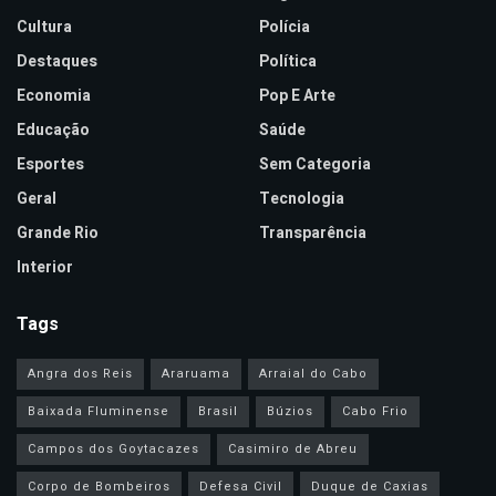
Cultura
Polícia
Destaques
Política
Economia
Pop E Arte
Educação
Saúde
Esportes
Sem Categoria
Geral
Tecnologia
Grande Rio
Transparência
Interior
Tags
Angra dos Reis
Araruama
Arraial do Cabo
Baixada Fluminense
Brasil
Búzios
Cabo Frio
Campos dos Goytacazes
Casimiro de Abreu
Corpo de Bombeiros
Defesa Civil
Duque de Caxias