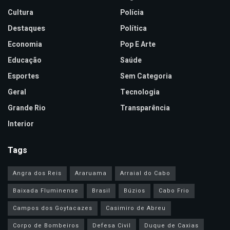
Cultura
Polícia
Destaques
Política
Economia
Pop E Arte
Educação
Saúde
Esportes
Sem Categoria
Geral
Tecnologia
Grande Rio
Transparência
Interior
Tags
Angra dos Reis
Araruama
Arraial do Cabo
Baixada Fluminense
Brasil
Búzios
Cabo Frio
Campos dos Goytacazes
Casimiro de Abreu
Corpo de Bombeiros
Defesa Civil
Duque de Caxias