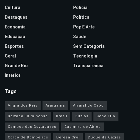
Cultura
Polícia
Destaques
Política
Economia
Pop E Arte
Educação
Saúde
Esportes
Sem Categoria
Geral
Tecnologia
Grande Rio
Transparência
Interior
Tags
Angra dos Reis
Araruama
Arraial do Cabo
Baixada Fluminense
Brasil
Búzios
Cabo Frio
Campos dos Goytacazes
Casimiro de Abreu
Corpo de Bombeiros
Defesa Civil
Duque de Caxias