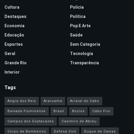
Cultura
Polícia
Destaques
Política
Economia
Pop E Arte
Educação
Saúde
Esportes
Sem Categoria
Geral
Tecnologia
Grande Rio
Transparência
Interior
Tags
Angra dos Reis
Araruama
Arraial do Cabo
Baixada Fluminense
Brasil
Búzios
Cabo Frio
Campos dos Goytacazes
Casimiro de Abreu
Corpo de Bombeiros
Defesa Civil
Duque de Caxias