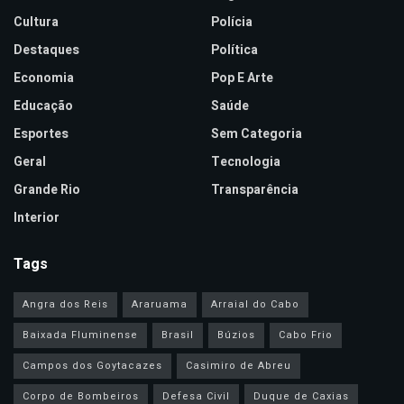
Cultura
Polícia
Destaques
Política
Economia
Pop E Arte
Educação
Saúde
Esportes
Sem Categoria
Geral
Tecnologia
Grande Rio
Transparência
Interior
Tags
Angra dos Reis
Araruama
Arraial do Cabo
Baixada Fluminense
Brasil
Búzios
Cabo Frio
Campos dos Goytacazes
Casimiro de Abreu
Corpo de Bombeiros
Defesa Civil
Duque de Caxias