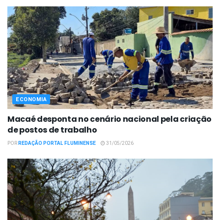
ECONOMIA
Macaé desponta no cenário nacional pela criação
de postos de trabalho
POR
REDAÇÃO PORTAL FLUMINENSE
31/05/2026