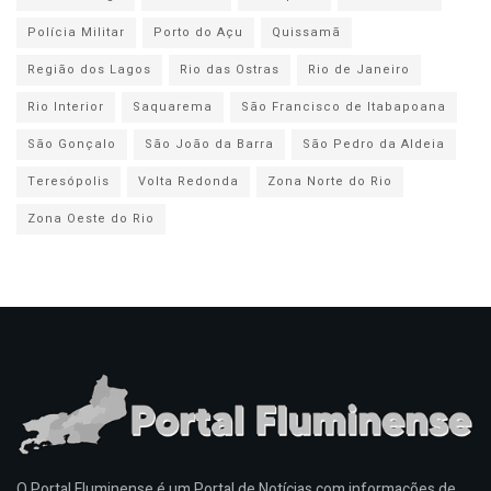
Polícia Militar
Porto do Açu
Quissamã
Região dos Lagos
Rio das Ostras
Rio de Janeiro
Rio Interior
Saquarema
São Francisco de Itabapoana
São Gonçalo
São João da Barra
São Pedro da Aldeia
Teresópolis
Volta Redonda
Zona Norte do Rio
Zona Oeste do Rio
O Portal Fluminense é um Portal de Notícias com informações de