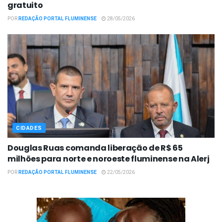
gratuito
POR
REDAÇÃO PORTAL FLUMINENSE
28/05/2026
CIDADES
Douglas Ruas comanda liberação de R$ 65
milhões para norte e noroeste fluminense na Alerj
POR
REDAÇÃO PORTAL FLUMINENSE
22/05/2026