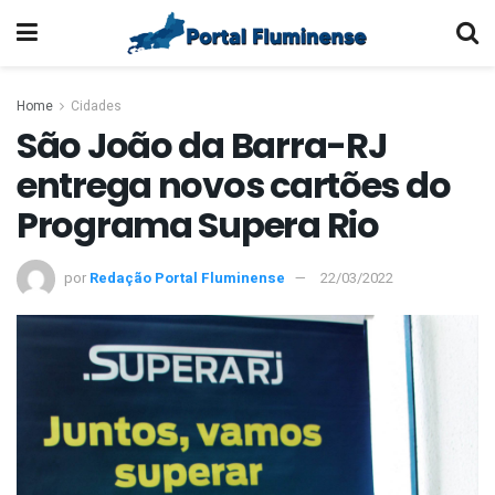
Home
Cidades
São João da Barra-RJ
entrega novos cartões do
Programa Supera Rio
por
Redação Portal Fluminense
22/03/2022