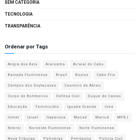
SEM CATEGORIA
TECNOLOGIA
TRANSPARÊNCIA
Ordenar por Tags
Angra dos Reis
Araruama
Arraial do Cabo
Baixada Fluminense
Brasil
Búzios
Cabo Frio
Campos dos Goytacazes
Casimiro de Abreu
Corpo de Bombeiros
Defesa Civil
Duque de Caxias
Educação
Feminicídio
Iguaba Grande
Inea
Inmet
Israel
Itaperuna
Macaé
Maricá
MPRJ
Niterói
Noroeste Fluminense
Norte Fluminense
Nova Friburgo
Petrobras
Petrópolis
Polícia Civil