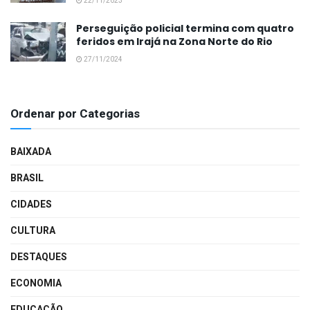
22/11/2023
Perseguição policial termina com quatro
feridos em Irajá na Zona Norte do Rio
27/11/2024
Ordenar por Categorias
BAIXADA
BRASIL
CIDADES
CULTURA
DESTAQUES
ECONOMIA
EDUCAÇÃO