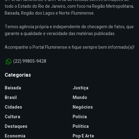
todo o Estado do Rio de Janeiro, com foco na Região Metropolitana,
Baixada, Região dos Lagos e Norte-Fluminense.
Temos agência própria e independente de checagem de fatos, que
garante a qualidade e veracidade das matérias publicadas.
Acompanhe o Portal Fluminense e fique sempre bem informado(a)!
(22) 99805-9428
Categorias
Baixada
Justiça
Brasil
Mundo
Cidades
Negócios
Cultura
Polícia
Destaques
Política
Economia
Pop E Arte