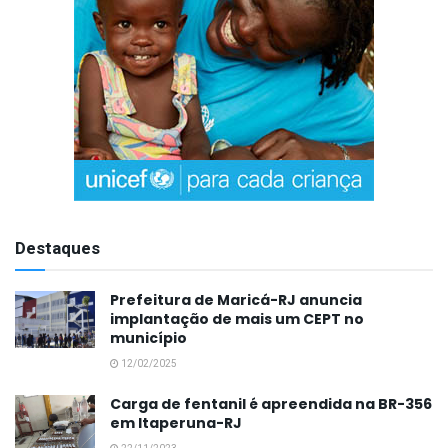
Destaques
Prefeitura de Maricá-RJ anuncia
implantação de mais um CEPT no
município
12/02/2025
Carga de fentanil é apreendida na BR-356
em Itaperuna-RJ