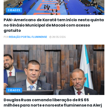
CIDADES
PAN-Americano de Karatê tem início nesta quinta
no Ginásio Municipal de Macaé com acesso
gratuito
POR
REDAÇÃO PORTAL FLUMINENSE
28/05/2026
CIDADES
Douglas Ruas comanda liberação de R$ 65
milhões para norte e noroeste fluminense na Alerj