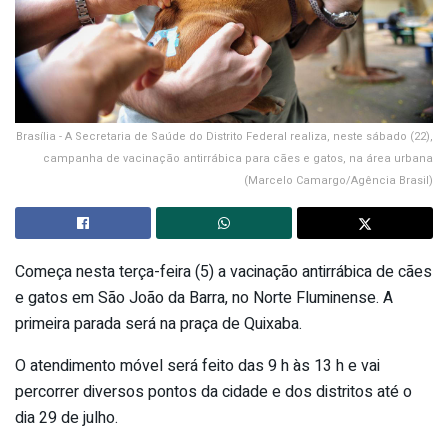
Brasília - A Secretaria de Saúde do Distrito Federal realiza, neste sábado (22),
campanha de vacinação antirrábica para cães e gatos, na área urbana
(Marcelo Camargo/Agência Brasil)
Começa nesta terça-feira (5) a vacinação antirrábica de cães
e gatos em São João da Barra, no Norte Fluminense. A
primeira parada será na praça de Quixaba.
O atendimento móvel será feito das 9 h às 13 h e vai
percorrer diversos pontos da cidade e dos distritos até o
dia 29 de julho.