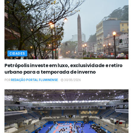
CIDADES
Petrópolis investe em luxo, exclusividade e retiro
urbano para a temporada de inverno
POR
REDAÇÃO PORTAL FLUMINENSE
30/05/2026