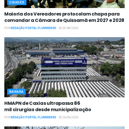
CIDADES
Maioria dos Vereadores protocolam chapa para
comandar a Câmara de Quissamã em 2027 e 2028
POR
REDAÇÃO PORTAL FLUMINENSE
03/08/2026
BAIXADA
HMAPN de Caxias ultrapassa 86
mil cirurgias desde municipalização
POR
REDAÇÃO PORTAL FLUMINENSE
26/06/2026