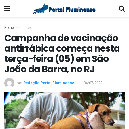
Home
Cidades
Campanha de vacinação
antirrábica começa nesta
terça-feira (05) em São
João da Barra, no RJ
por
Redação Portal Fluminense
04/07/2022