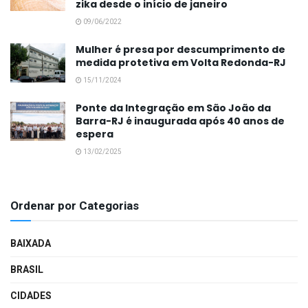
zika desde o início de janeiro
09/06/2022
Mulher é presa por descumprimento de
medida protetiva em Volta Redonda-RJ
15/11/2024
Ponte da Integração em São João da
Barra-RJ é inaugurada após 40 anos de
espera
13/02/2025
Ordenar por Categorias
BAIXADA
BRASIL
CIDADES