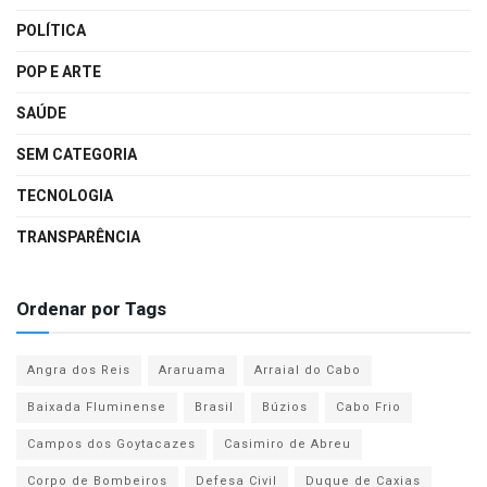
POLÍTICA
POP E ARTE
SAÚDE
SEM CATEGORIA
TECNOLOGIA
TRANSPARÊNCIA
Ordenar por Tags
Angra dos Reis
Araruama
Arraial do Cabo
Baixada Fluminense
Brasil
Búzios
Cabo Frio
Campos dos Goytacazes
Casimiro de Abreu
Corpo de Bombeiros
Defesa Civil
Duque de Caxias