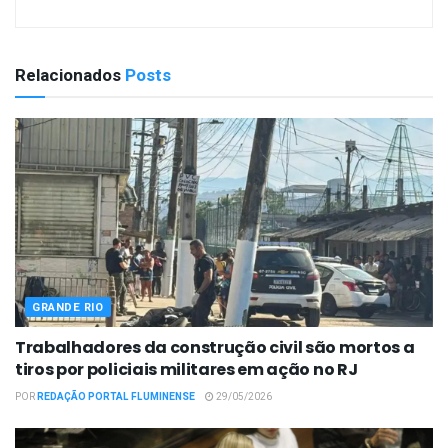
Relacionados
Posts
GRANDE RIO
Trabalhadores da construção civil são mortos a
tiros por policiais militares em ação no RJ
POR
REDAÇÃO PORTAL FLUMINENSE
29/05/2026