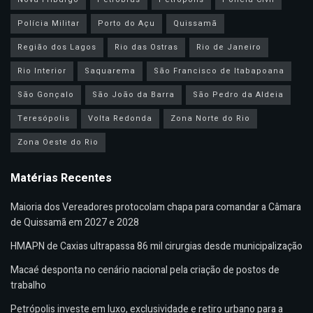
Polícia Militar
Porto do Açu
Quissamã
Região dos Lagos
Rio das Ostras
Rio de Janeiro
Rio Interior
Saquarema
São Francisco de Itabapoana
São Gonçalo
São João da Barra
São Pedro da Aldeia
Teresópolis
Volta Redonda
Zona Norte do Rio
Zona Oeste do Rio
Matérias Recentes
Maioria dos Vereadores protocolam chapa para comandar a Câmara
de Quissamã em 2027 e 2028
HMAPN de Caxias ultrapassa 86 mil cirurgias desde municipalização
Macaé desponta no cenário nacional pela criação de postos de
trabalho
Petrópolis investe em luxo, exclusividade e retiro urbano para a