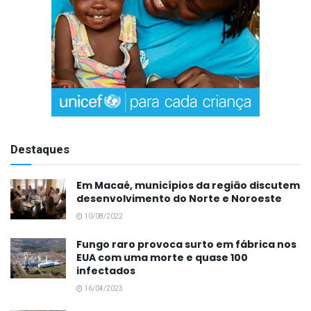
Destaques
Em Macaé, municípios da região discutem
desenvolvimento do Norte e Noroeste
10/08/2022
Fungo raro provoca surto em fábrica nos
EUA com uma morte e quase 100
infectados
16/04/2023