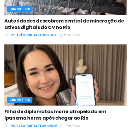
GRANDE RIO
Autoridades descobrem central de mineração de
ativos digitais do CV no Rio
POR
REDAÇÃO PORTAL FLUMINENSE
24/05/2026
GRANDE RIO
Filha de diplomatas morre atropelada em
Ipanema horas após chegar ao Rio
POR
REDAÇÃO PORTAL FLUMINENSE
19/05/2026