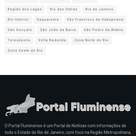
Região dos Lagos
Rio das Ostras
Rio de Janeiro
Rio Interior
Saquarema
São Francisco de Itabapoana
São Gonçalo
São João da Barra
São Pedro da Aldeia
Teresópolis
Volta Redonda
Zona Norte do Rio
Zona Oeste do Rio
O Portal Fluminense é um Portal de Notícias com informações de
todo o Estado do Rio de Janeiro, com foco na Região Metropolitana,