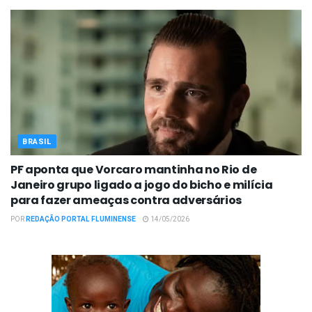
BRASIL
PF aponta que Vorcaro mantinha no Rio de
Janeiro grupo ligado a jogo do bicho e milícia
para fazer ameaças contra adversários
POR
REDAÇÃO PORTAL FLUMINENSE
14/05/2026