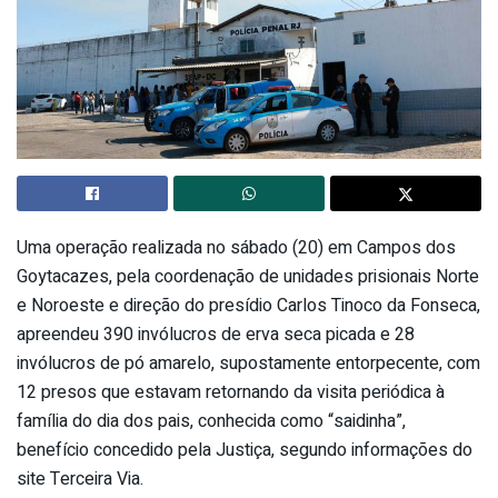
Uma operação realizada no sábado (20) em Campos dos
Goytacazes, pela coordenação de unidades prisionais Norte
e Noroeste e direção do presídio Carlos Tinoco da Fonseca,
apreendeu 390 invólucros de erva seca picada e 28
invólucros de pó amarelo, supostamente entorpecente, com
12 presos que estavam retornando da visita periódica à
família do dia dos pais, conhecida como “saidinha”,
benefício concedido pela Justiça, segundo informações do
site Terceira Via.