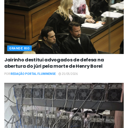
GRANDE RIO
Jairinho destitui advogados de defesa na
abertura do júri pela morte de Henry Borel
POR
REDAÇÃO PORTAL FLUMINENSE
25/05/2026