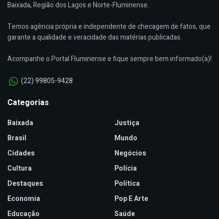
Baixada, Região dos Lagos e Norte-Fluminense.
Temos agência própria e independente de checagem de fatos, que
garante a qualidade e veracidade das matérias publicadas.
Acompanhe o Portal Fluminense e fique sempre bem informado(a)!
(22) 99805-9428
Categorias
Baixada
Justiça
Brasil
Mundo
Cidades
Negócios
Cultura
Polícia
Destaques
Política
Economia
Pop E Arte
Educação
Saúde