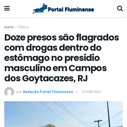
Home
Polícia
Doze presos são flagrados
com drogas dentro do
estômago no presídio
masculino em Campos
dos Goytacazes, RJ
por
Redação Portal Fluminense
21/08/2022