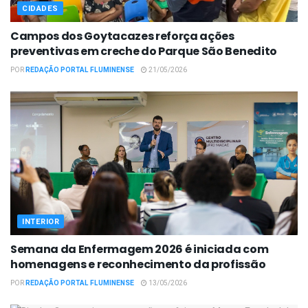
CIDADES
Campos dos Goytacazes reforça ações
preventivas em creche do Parque São Benedito
POR
REDAÇÃO PORTAL FLUMINENSE
21/05/2026
INTERIOR
Semana da Enfermagem 2026 é iniciada com
homenagens e reconhecimento da profissão
POR
REDAÇÃO PORTAL FLUMINENSE
13/05/2026