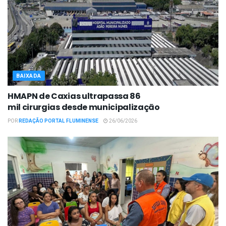
BAIXADA
HMAPN de Caxias ultrapassa 86
mil cirurgias desde municipalização
POR
REDAÇÃO PORTAL FLUMINENSE
26/06/2026