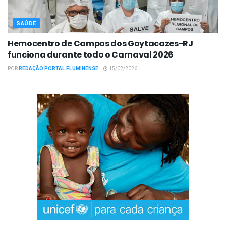
SAÚDE
Hemocentro de Campos dos Goytacazes-RJ
funciona durante todo o Carnaval 2026
POR
REDAÇÃO PORTAL FLUMINENSE
15/02/2026