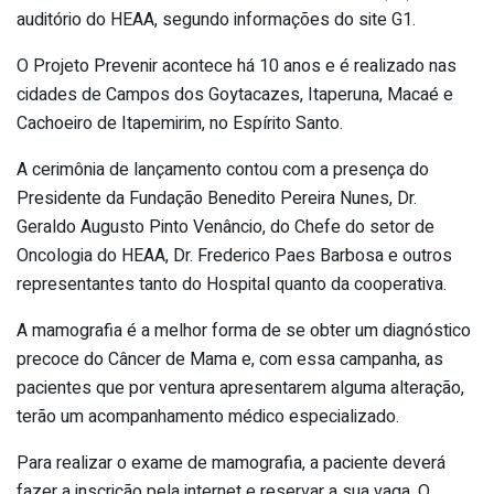
auditório do HEAA, segundo informações do site G1.
O Projeto Prevenir acontece há 10 anos e é realizado nas
cidades de Campos dos Goytacazes, Itaperuna, Macaé e
Cachoeiro de Itapemirim, no Espírito Santo.
A cerimônia de lançamento contou com a presença do
Presidente da Fundação Benedito Pereira Nunes, Dr.
Geraldo Augusto Pinto Venâncio, do Chefe do setor de
Oncologia do HEAA, Dr. Frederico Paes Barbosa e outros
representantes tanto do Hospital quanto da cooperativa.
A mamografia é a melhor forma de se obter um diagnóstico
precoce do Câncer de Mama e, com essa campanha, as
pacientes que por ventura apresentarem alguma alteração,
terão um acompanhamento médico especializado.
Para realizar o exame de mamografia, a paciente deverá
fazer a inscrição pela internet e reservar a sua vaga. O