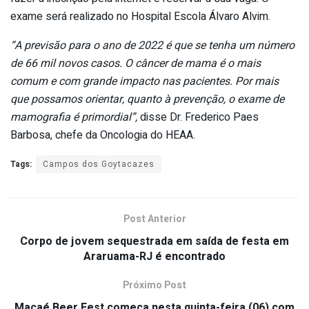
exame será realizado no Hospital Escola Álvaro Alvim.
“A previsão para o ano de 2022 é que se tenha um número
de 66 mil novos casos. O câncer de mama é o mais
comum e com grande impacto nas pacientes. Por mais
que possamos orientar, quanto à prevenção, o exame de
mamografia é primordial”,
disse Dr. Frederico Paes
Barbosa, chefe da Oncologia do HEAA.
Tags:
Campos dos Goytacazes
Post Anterior
Corpo de jovem sequestrada em saída de festa em
Araruama-RJ é encontrado
Próximo Post
Macaé Beer Fest começa nesta quinta-feira (06) com