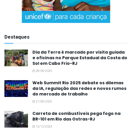
Destaques
Dia da Terra é marcado por visita guiada
e oficinas no Parque Estadual da Costa do
Sol em Cabo Frio-RJ
28/04/2025
Web Summit Rio 2025 debate os dilemas
da IA, regulação das redes e novos rumos
do mercado de trabalho
27/04/2025
Carreta de combustíveis pega fogo na
BR-101 em Rio das Ostras-RJ
13/12/2024