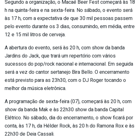
Segundo a organização, o Macaé Beer Fest começará às 18
h na quinta-feira e na sexta-feira. No sábado, o evento será
às 17 h, com a expectativa de que 30 mil pessoas passem
pelo evento durante os 3 dias, consumindo, em média, entre
12 e 15 mil litros de cerveja.
A abertura do evento, será às 20 h, com show da banda
Jardins do Jack, que trará um repertório com vários
sucessos do pop/rock nacional e internacional. Em seguida
será a vez do cantor sertanejo Bira Bello. O encerramento
está previsto para as 23h30, com o DJ Roger tocando o
melhor da música eletrônica.
A programação de sexta-feira (07), começará às 20 h, com
show da banda Mak e às 22h30 show da banda Capital
Elétrico. No sábado, dia do encerramento, o show ficará por
conta, às 17 h, da Hélder Rock, às 20 h do Ramona Rox e às
22h30 de Deia Cassali.