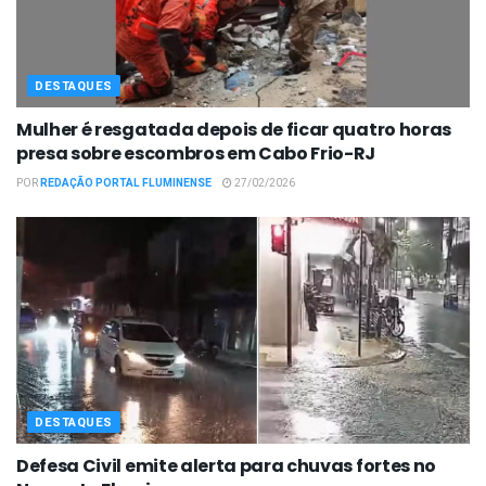
DESTAQUES
Mulher é resgatada depois de ficar quatro horas
presa sobre escombros em Cabo Frio-RJ
POR
REDAÇÃO PORTAL FLUMINENSE
27/02/2026
DESTAQUES
Defesa Civil emite alerta para chuvas fortes no