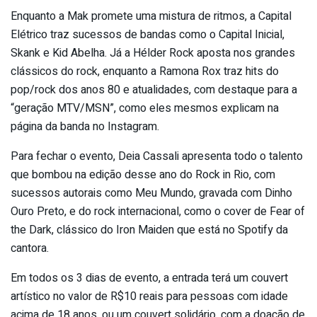
Enquanto a Mak promete uma mistura de ritmos, a Capital
Elétrico traz sucessos de bandas como o Capital Inicial,
Skank e Kid Abelha. Já a Hélder Rock aposta nos grandes
clássicos do rock, enquanto a Ramona Rox traz hits do
pop/rock dos anos 80 e atualidades, com destaque para a
“geração MTV/MSN”, como eles mesmos explicam na
página da banda no Instagram.
Para fechar o evento, Deia Cassali apresenta todo o talento
que bombou na edição desse ano do Rock in Rio, com
sucessos autorais como Meu Mundo, gravada com Dinho
Ouro Preto, e do rock internacional, como o cover de Fear of
the Dark, clássico do Iron Maiden que está no Spotify da
cantora.
Em todos os 3 dias de evento, a entrada terá um couvert
artístico no valor de R$10 reais para pessoas com idade
acima de 18 anos, ou um couvert solidário, com a doação de