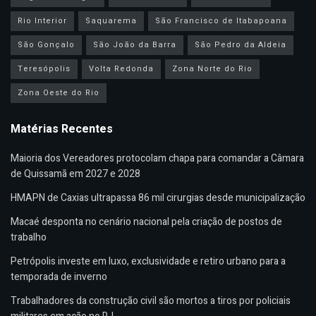
Rio Interior
Saquarema
São Francisco de Itabapoana
São Gonçalo
São João da Barra
São Pedro da Aldeia
Teresópolis
Volta Redonda
Zona Norte do Rio
Zona Oeste do Rio
Matérias Recentes
Maioria dos Vereadores protocolam chapa para comandar a Câmara
de Quissamã em 2027 e 2028
HMAPN de Caxias ultrapassa 86 mil cirurgias desde municipalização
Macaé desponta no cenário nacional pela criação de postos de
trabalho
Petrópolis investe em luxo, exclusividade e retiro urbano para a
temporada de inverno
Trabalhadores da construção civil são mortos a tiros por policiais