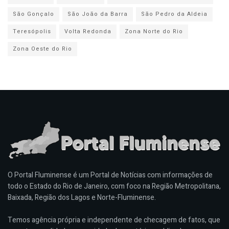
São Gonçalo
São João da Barra
São Pedro da Aldeia
Teresópolis
Volta Redonda
Zona Norte do Rio
Zona Oeste do Rio
O Portal Fluminense é um Portal de Notícias com informações de
todo o Estado do Rio de Janeiro, com foco na Região Metropolitana,
Baixada, Região dos Lagos e Norte-Fluminense.
Temos agência própria e independente de checagem de fatos, que