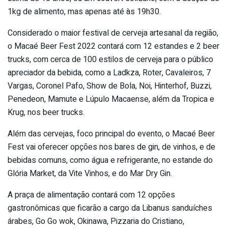
1kg de alimento, mas apenas até às 19h30.
Considerado o maior festival de cerveja artesanal da região,
o Macaé Beer Fest 2022 contará com 12 estandes e 2 beer
trucks, com cerca de 100 estilos de cerveja para o público
apreciador da bebida, como a Ladkza, Roter, Cavaleiros, 7
Vargas, Coronel Pafo, Show de Bola, Noi, Hinterhof, Buzzi,
Penedeon, Mamute e Lúpulo Macaense, além da Tropica e
Krug, nos beer trucks.
Além das cervejas, foco principal do evento, o Macaé Beer
Fest vai oferecer opções nos bares de gin, de vinhos, e de
bebidas comuns, como água e refrigerante, no estande do
Glória Market, da Vite Vinhos, e do Mar Dry Gin.
A praça de alimentação contará com 12 opções
gastronômicas que ficarão a cargo da Libanus sanduíches
árabes, Go Go wok, Okinawa, Pizzaria do Cristiano,