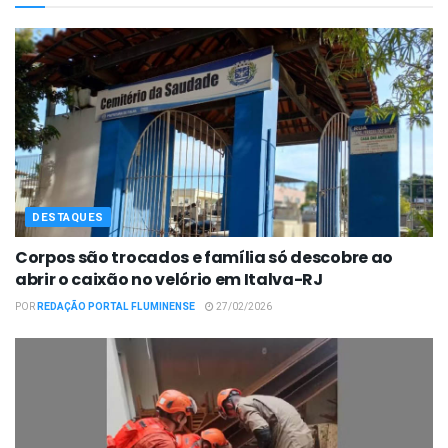
DESTAQUES
Corpos são trocados e família só descobre ao
abrir o caixão no velório em Italva-RJ
POR
REDAÇÃO PORTAL FLUMINENSE
27/02/2026