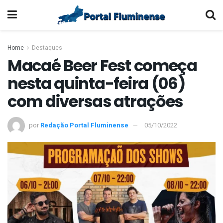
Home
Destaques
Macaé Beer Fest começa
nesta quinta-feira (06)
com diversas atrações
por
Redação Portal Fluminense
05/10/2022