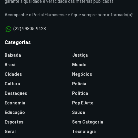
garante a qualidade e veracidade das matérias publicadas.
Acompanhe o Portal Fluminense e fique sempre bem informado(a)!
(22) 99805-9428
Categorias
Baixada
Justiça
Brasil
Mundo
Cidades
Negócios
Cultura
Polícia
Destaques
Política
Economia
Pop E Arte
Educação
Saúde
Esportes
Sem Categoria
Geral
Tecnologia