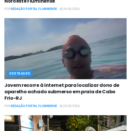
Noroeste Fluminense
POR
REDAÇÃO PORTAL FLUMINENSE
24/02/2026
DESTAQUES
Jovem recorre à internet para localizar dono de
aparelho achado submerso em praia de Cabo
Frio-RJ
POR
REDAÇÃO PORTAL FLUMINENSE
23/02/2026