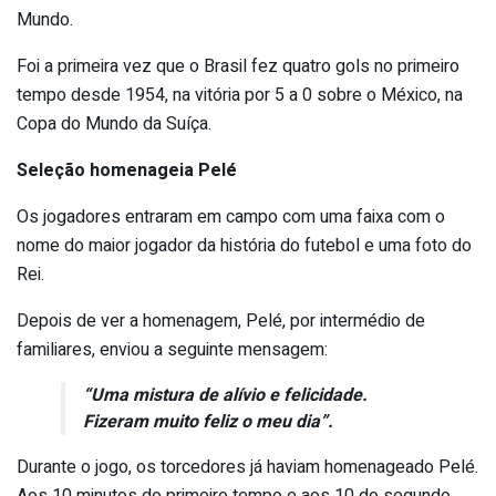
Mundo.
Foi a primeira vez que o Brasil fez quatro gols no primeiro
tempo desde 1954, na vitória por 5 a 0 sobre o México, na
Copa do Mundo da Suíça.
Seleção homenageia Pelé
Os jogadores entraram em campo com uma faixa com o
nome do maior jogador da história do futebol e uma foto do
Rei.
Depois de ver a homenagem, Pelé, por intermédio de
familiares, enviou a seguinte mensagem:
“Uma mistura de alívio e felicidade.
Fizeram muito feliz o meu dia”.
Durante o jogo, os torcedores já haviam homenageado Pelé.
Aos 10 minutos do primeiro tempo e aos 10 do segundo