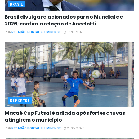
BRASIL
Brasil divulga relacionados para o Mundial de
2026; confira a relação de Ancelotti
POR
REDAÇÃO PORTAL FLUMINENSE
18/05/2026
ESPORTES
Macaé Cup Futsal é adiada após fortes chuvas
atingirem o município
POR
REDAÇÃO PORTAL FLUMINENSE
28/02/2026