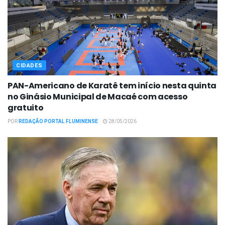
CIDADES
PAN-Americano de Karatê tem início nesta quinta
no Ginásio Municipal de Macaé com acesso
gratuito
POR
REDAÇÃO PORTAL FLUMINENSE
28/05/2026