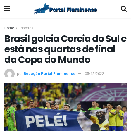
Home
Esportes
Brasil goleia Coreia do Sul e
está nas quartas de final
da Copa do Mundo
por
Redação Portal Fluminense
05/12/2022