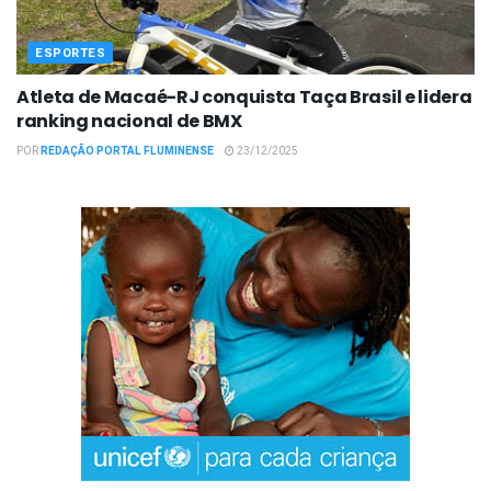
ESPORTES
Atleta de Macaé-RJ conquista Taça Brasil e lidera
ranking nacional de BMX
POR
REDAÇÃO PORTAL FLUMINENSE
23/12/2025