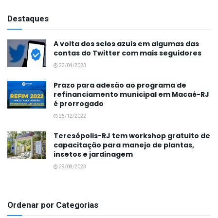
Destaques
A volta dos selos azuis em algumas das
contas do Twitter com mais seguidores
23/04/2023
Prazo para adesão ao programa de
refinanciamento municipal em Macaé-RJ
é prorrogado
25/12/2022
Teresópolis-RJ tem workshop gratuito de
capacitação para manejo de plantas,
insetos e jardinagem
29/08/2023
Ordenar por Categorias