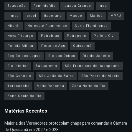
Educação
Feminicídio
Iguaba Grande
Inea
Inmet
Israel
Itaperuna
Macaé
Maricá
MPRJ
Niterói
Noroeste Fluminense
Norte Fluminense
Nova Friburgo
Petrobras
Petrópolis
Polícia Civil
Polícia Militar
Porto do Açu
Quissamã
Região dos Lagos
Rio das Ostras
Rio de Janeiro
Rio Interior
Saquarema
São Francisco de Itabapoana
São Gonçalo
São João da Barra
São Pedro da Aldeia
Teresópolis
Volta Redonda
Zona Norte do Rio
Zona Oeste do Rio
Matérias Recentes
Maioria dos Vereadores protocolam chapa para comandar a Câmara
de Quissamã em 2027 e 2028