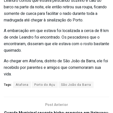
Leandro contou que estava pescando sozinho e caiu do
barco na parte da noite, ele então retirou sua roupa, ficando
somente de cueca para facilitar o nado durante toda a
madrugada até chegar à sinalização do Porto.
A embarcação em que estava foi localizada a cerca de 8 km
de onde Leandro foi encontrado. Os pescadores que o
encontraram, disseram que ele estava com o rosto bastante
queimado.
Ao chegar em Atafona, distrito de São João da Barra, ele foi
recebido por parentes e amigos que comemoraram sua
vida.
Tags:
Atafona
Porto do Açu
São João da Barra
Post Anterior
Guarda Municipal resgata bicho-preguiça em Itaipuaçu-