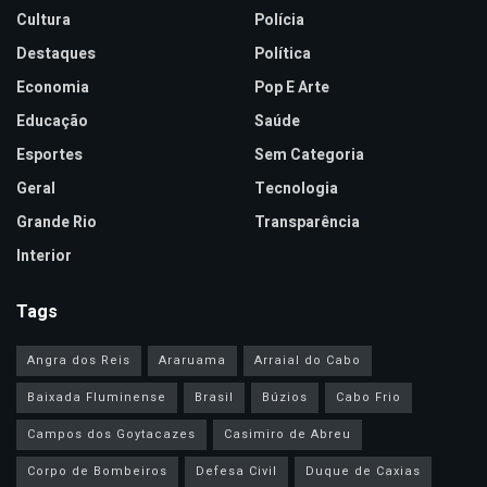
Cultura
Polícia
Destaques
Política
Economia
Pop E Arte
Educação
Saúde
Esportes
Sem Categoria
Geral
Tecnologia
Grande Rio
Transparência
Interior
Tags
Angra dos Reis
Araruama
Arraial do Cabo
Baixada Fluminense
Brasil
Búzios
Cabo Frio
Campos dos Goytacazes
Casimiro de Abreu
Corpo de Bombeiros
Defesa Civil
Duque de Caxias