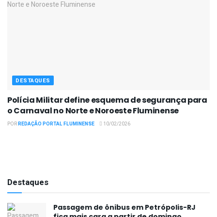
DESTAQUES
Polícia Militar define esquema de segurança para
o Carnaval no Norte e Noroeste Fluminense
POR
REDAÇÃO PORTAL FLUMINENSE
10/02/2026
Destaques
Passagem de ônibus em Petrópolis-RJ
fica mais cara a partir de domingo