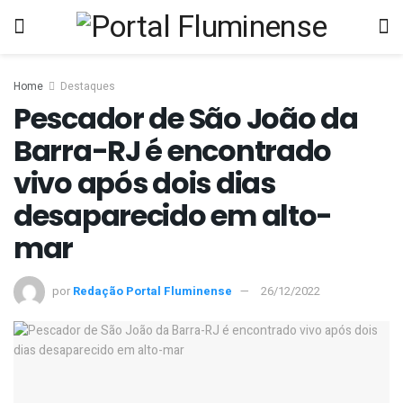
Home
Destaques
Pescador de São João da
Barra-RJ é encontrado
vivo após dois dias
desaparecido em alto-
mar
por
Redação Portal Fluminense
26/12/2022