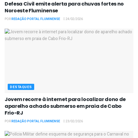
Defesa Civil emite alerta para chuvas fortes no
Noroeste Fluminense
POR
REDAÇÃO PORTAL FLUMINENSE
24/02/2026
DESTAQUES
Jovem recorre à internet para localizar dono de
aparelho achado submerso em praia de Cabo
Frio-RJ
POR
REDAÇÃO PORTAL FLUMINENSE
23/02/2026