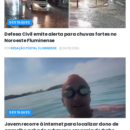
DESTAQUES
Defesa Civil emite alerta para chuvas fortes no
Noroeste Fluminense
POR
REDAÇÃO PORTAL FLUMINENSE
24/02/2026
DESTAQUES
Jovem recorre à internet para localizar dono de