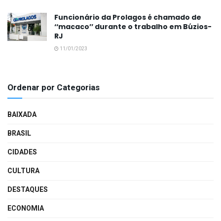
Funcionário da Prolagos é chamado de
‘‘macaco’’ durante o trabalho em Búzios-
RJ
11/01/2023
Ordenar por Categorias
BAIXADA
BRASIL
CIDADES
CULTURA
DESTAQUES
ECONOMIA