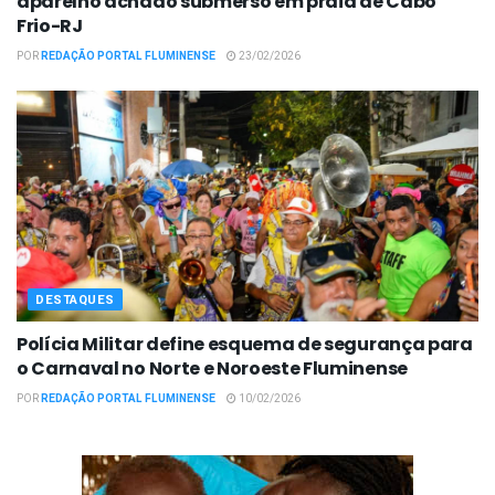
aparelho achado submerso em praia de Cabo
Frio-RJ
POR
REDAÇÃO PORTAL FLUMINENSE
23/02/2026
DESTAQUES
Polícia Militar define esquema de segurança para
o Carnaval no Norte e Noroeste Fluminense
POR
REDAÇÃO PORTAL FLUMINENSE
10/02/2026