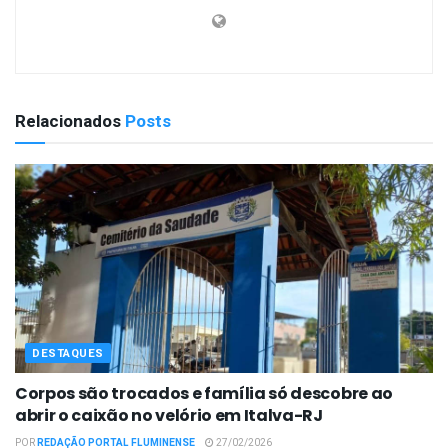
Relacionados
Posts
DESTAQUES
Corpos são trocados e família só descobre ao
abrir o caixão no velório em Italva-RJ
POR
REDAÇÃO PORTAL FLUMINENSE
27/02/2026