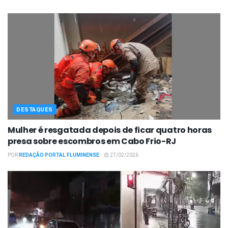
DESTAQUES
Mulher é resgatada depois de ficar quatro horas
presa sobre escombros em Cabo Frio-RJ
POR
REDAÇÃO PORTAL FLUMINENSE
27/02/2026