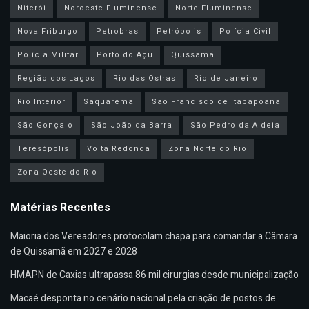
Niterói
Noroeste Fluminense
Norte Fluminense
Nova Friburgo
Petrobras
Petrópolis
Polícia Civil
Polícia Militar
Porto do Açu
Quissamã
Região dos Lagos
Rio das Ostras
Rio de Janeiro
Rio Interior
Saquarema
São Francisco de Itabapoana
São Gonçalo
São João da Barra
São Pedro da Aldeia
Teresópolis
Volta Redonda
Zona Norte do Rio
Zona Oeste do Rio
Matérias Recentes
Maioria dos Vereadores protocolam chapa para comandar a Câmara
de Quissamã em 2027 e 2028
HMAPN de Caxias ultrapassa 86 mil cirurgias desde municipalização
Macaé desponta no cenário nacional pela criação de postos de