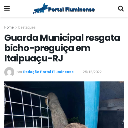
Home
Destaques
Guarda Municipal resgata
bicho-preguiça em
Itaipuaçu-RJ
por
Redação Portal Fluminense
25/12/2022