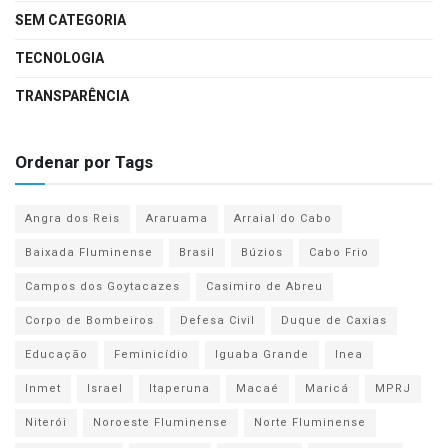
SEM CATEGORIA
TECNOLOGIA
TRANSPARÊNCIA
Ordenar por Tags
Angra dos Reis
Araruama
Arraial do Cabo
Baixada Fluminense
Brasil
Búzios
Cabo Frio
Campos dos Goytacazes
Casimiro de Abreu
Corpo de Bombeiros
Defesa Civil
Duque de Caxias
Educação
Feminicídio
Iguaba Grande
Inea
Inmet
Israel
Itaperuna
Macaé
Maricá
MPRJ
Niterói
Noroeste Fluminense
Norte Fluminense