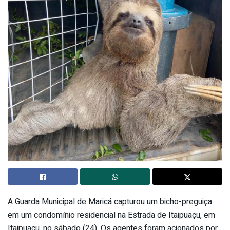
A Guarda Municipal de Maricá capturou um bicho-preguiça
em um condomínio residencial na Estrada de Itaipuaçu, em
Itaipuaçu, no sábado (24). Os agentes foram acionados por