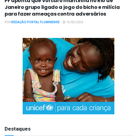
PF aponta que Vorcaro mantinha no Rio de
Janeiro grupo ligado a jogo do bicho e milícia
para fazer ameaças contra adversários
POR
REDAÇÃO PORTAL FLUMINENSE
14/05/2026
Destaques