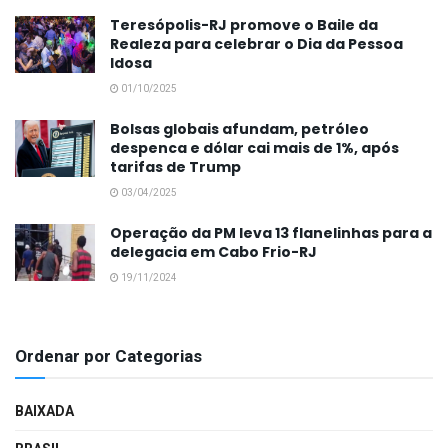
Teresópolis-RJ promove o Baile da
Realeza para celebrar o Dia da Pessoa
Idosa
01/10/2025
Bolsas globais afundam, petróleo
despenca e dólar cai mais de 1%, após
tarifas de Trump
03/04/2025
Operação da PM leva 13 flanelinhas para a
delegacia em Cabo Frio-RJ
19/11/2024
Ordenar por Categorias
BAIXADA