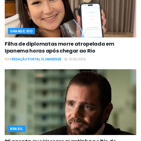
GRANDE RIO
Filha de diplomatas morre atropelada em
Ipanema horas após chegar ao Rio
POR
REDAÇÃO PORTAL FLUMINENSE
19/05/2026
BRASIL