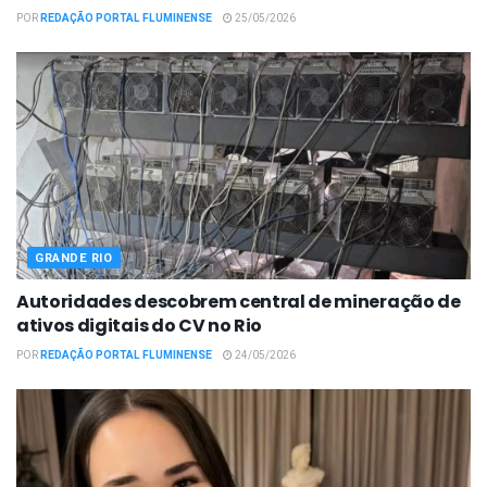
POR
REDAÇÃO PORTAL FLUMINENSE
25/05/2026
GRANDE RIO
Autoridades descobrem central de mineração de
ativos digitais do CV no Rio
POR
REDAÇÃO PORTAL FLUMINENSE
24/05/2026