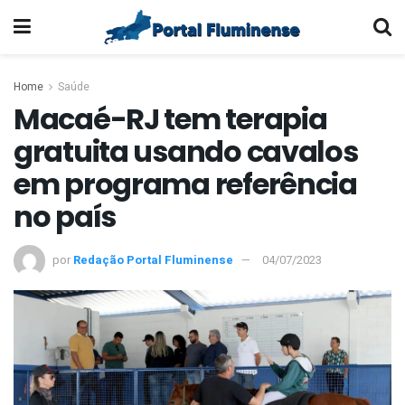
Home
Saúde
Macaé-RJ tem terapia
gratuita usando cavalos
em programa referência
no país
por
Redação Portal Fluminense
04/07/2023