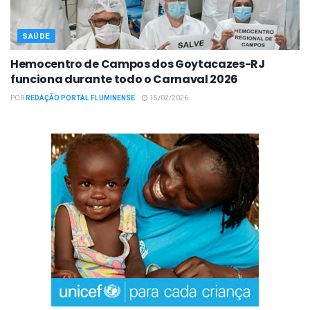
SAÚDE
Hemocentro de Campos dos Goytacazes-RJ
funciona durante todo o Carnaval 2026
POR
REDAÇÃO PORTAL FLUMINENSE
15/02/2026