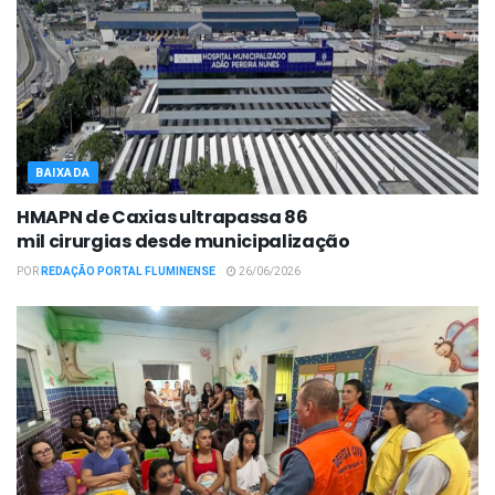
BAIXADA
HMAPN de Caxias ultrapassa 86
mil cirurgias desde municipalização
POR
REDAÇÃO PORTAL FLUMINENSE
26/06/2026