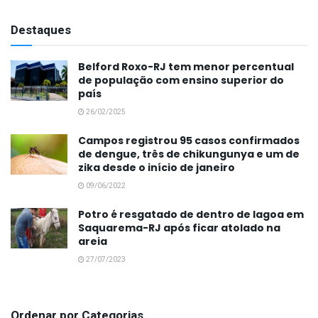
Destaques
Belford Roxo-RJ tem menor percentual
de população com ensino superior do
país
26/02/2025
Campos registrou 95 casos confirmados
de dengue, três de chikungunya e um de
zika desde o início de janeiro
09/06/2022
Potro é resgatado de dentro de lagoa em
Saquarema-RJ após ficar atolado na
areia
27/07/2023
Ordenar por Categorias