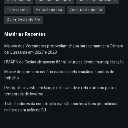
São Gonçalo
São João da Barra
São Pedro da Aldeia
Teresópolis
Volta Redonda
Zona Norte do Rio
Zona Oeste do Rio
Matérias Recentes
Maioria dos Vereadores protocolam chapa para comandar a Câmara
de Quissamã em 2027 e 2028
HMAPN de Caxias ultrapassa 86 mil cirurgias desde municipalização
Macaé desponta no cenário nacional pela criação de postos de
trabalho
Petrópolis investe em luxo, exclusividade e retiro urbano para a
temporada de inverno
Trabalhadores da construção civil são mortos a tiros por policiais
militares em ação no RJ