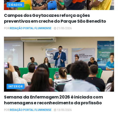
CIDADES
Campos dos Goytacazes reforça ações
preventivas em creche do Parque São Benedito
POR
REDAÇÃO PORTAL FLUMINENSE
21/05/2026
INTERIOR
Semana da Enfermagem 2026 é iniciada com
homenagens e reconhecimento da profissão
POR
REDAÇÃO PORTAL FLUMINENSE
13/05/2026