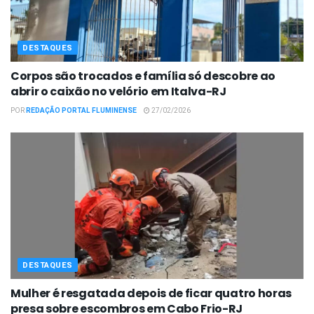
DESTAQUES
Corpos são trocados e família só descobre ao
abrir o caixão no velório em Italva-RJ
POR
REDAÇÃO PORTAL FLUMINENSE
27/02/2026
DESTAQUES
Mulher é resgatada depois de ficar quatro horas
presa sobre escombros em Cabo Frio-RJ