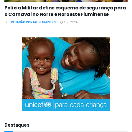
Polícia Militar define esquema de segurança para
o Carnaval no Norte e Noroeste Fluminense
POR
REDAÇÃO PORTAL FLUMINENSE
10/02/2026
Destaques