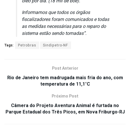
óleo por dia. (18 mil de boe).
Informamos que todos os órgãos
fiscalizadores foram comunicados e todas
as medidas necessárias para o reparo do
sistema estão sendo tomadas”.
Tags:
Petrobras
Sindipetro-NF
Post Anterior
Rio de Janeiro tem madrugada mais fria do ano, com
temperatura de 11,1°C
Próximo Post
Câmera do Projeto Aventura Animal é furtada no
Parque Estadual dos Três Picos, em Nova Friburgo-RJ