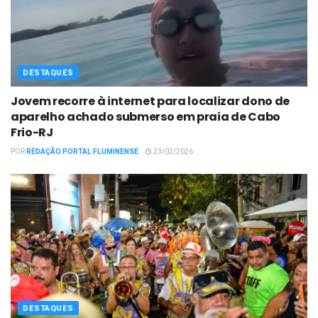
DESTAQUES
Jovem recorre à internet para localizar dono de
aparelho achado submerso em praia de Cabo
Frio-RJ
POR
REDAÇÃO PORTAL FLUMINENSE
23/02/2026
DESTAQUES