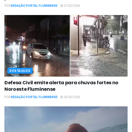
POR
REDAÇÃO PORTAL FLUMINENSE
27/02/2026
DESTAQUES
Defesa Civil emite alerta para chuvas fortes no
Noroeste Fluminense
POR
REDAÇÃO PORTAL FLUMINENSE
24/02/2026