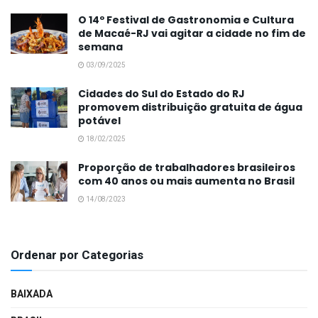
O 14º Festival de Gastronomia e Cultura
de Macaé-RJ vai agitar a cidade no fim de
semana
03/09/2025
Cidades do Sul do Estado do RJ
promovem distribuição gratuita de água
potável
18/02/2025
Proporção de trabalhadores brasileiros
com 40 anos ou mais aumenta no Brasil
14/08/2023
Ordenar por Categorias
BAIXADA