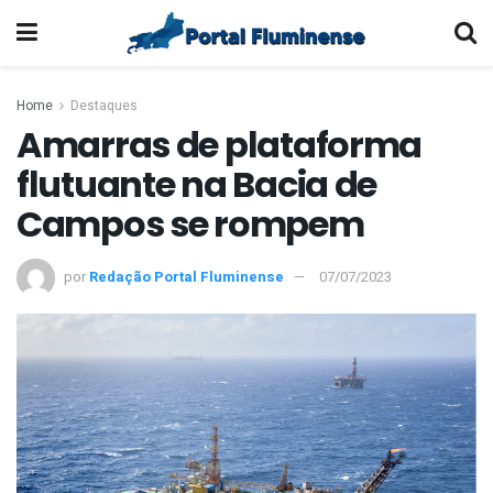
Home
Destaques
Amarras de plataforma
flutuante na Bacia de
Campos se rompem
por
Redação Portal Fluminense
07/07/2023