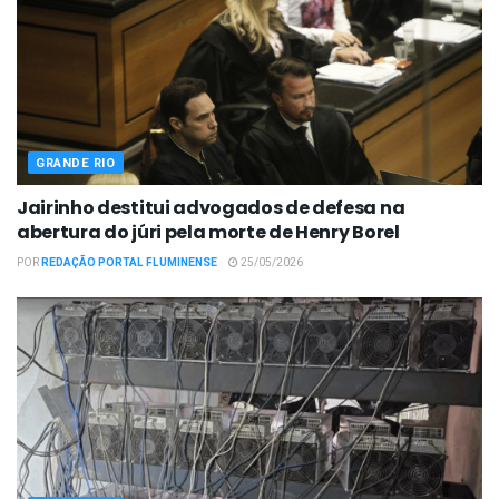
GRANDE RIO
Jairinho destitui advogados de defesa na
abertura do júri pela morte de Henry Borel
POR
REDAÇÃO PORTAL FLUMINENSE
25/05/2026