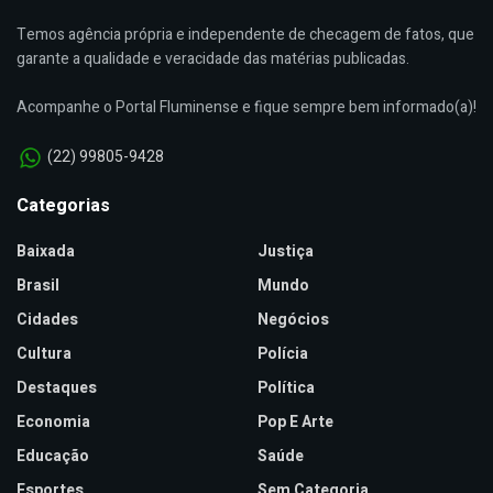
Temos agência própria e independente de checagem de fatos, que
garante a qualidade e veracidade das matérias publicadas.
Acompanhe o Portal Fluminense e fique sempre bem informado(a)!
(22) 99805-9428
Categorias
Baixada
Justiça
Brasil
Mundo
Cidades
Negócios
Cultura
Polícia
Destaques
Política
Economia
Pop E Arte
Educação
Saúde
Esportes
Sem Categoria