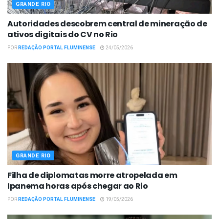
GRANDE RIO
Autoridades descobrem central de mineração de
ativos digitais do CV no Rio
POR
REDAÇÃO PORTAL FLUMINENSE
24/05/2026
GRANDE RIO
Filha de diplomatas morre atropelada em
Ipanema horas após chegar ao Rio
POR
REDAÇÃO PORTAL FLUMINENSE
19/05/2026