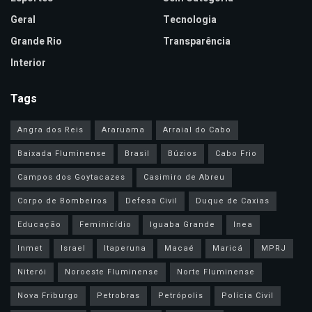
Geral
Tecnologia
Grande Rio
Transparência
Interior
Tags
Angra dos Reis
Araruama
Arraial do Cabo
Baixada Fluminense
Brasil
Búzios
Cabo Frio
Campos dos Goytacazes
Casimiro de Abreu
Corpo de Bombeiros
Defesa Civil
Duque de Caxias
Educação
Feminicídio
Iguaba Grande
Inea
Inmet
Israel
Itaperuna
Macaé
Maricá
MPRJ
Niterói
Noroeste Fluminense
Norte Fluminense
Nova Friburgo
Petrobras
Petrópolis
Polícia Civil