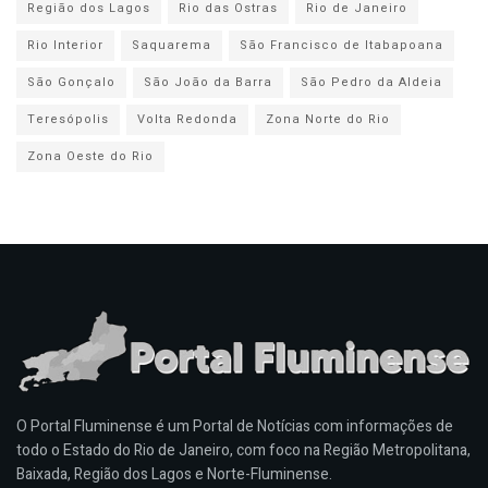
Região dos Lagos
Rio das Ostras
Rio de Janeiro
Rio Interior
Saquarema
São Francisco de Itabapoana
São Gonçalo
São João da Barra
São Pedro da Aldeia
Teresópolis
Volta Redonda
Zona Norte do Rio
Zona Oeste do Rio
O Portal Fluminense é um Portal de Notícias com informações de
todo o Estado do Rio de Janeiro, com foco na Região Metropolitana,
Baixada, Região dos Lagos e Norte-Fluminense.