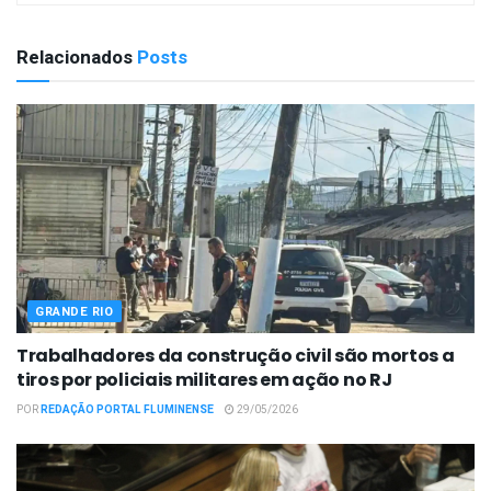
Relacionados
Posts
GRANDE RIO
Trabalhadores da construção civil são mortos a
tiros por policiais militares em ação no RJ
POR
REDAÇÃO PORTAL FLUMINENSE
29/05/2026