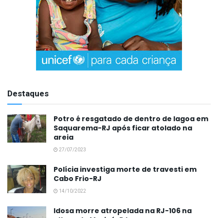
Destaques
Potro é resgatado de dentro de lagoa em
Saquarema-RJ após ficar atolado na
areia
27/07/2023
Polícia investiga morte de travesti em
Cabo Frio-RJ
14/10/2022
Idosa morre atropelada na RJ-106 na