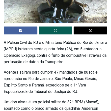
A Polícia Civil do RJ e o Ministério Público do Rio de Janeiro
(MPRJ) iniciaram nesta quarta-feira (26), em 5 estados, a
Operação Exagogi, contra o furto de combustível através da
perfuração de dutos da Transpetro.
Agentes saíram para cumprir 47 mandados de busca e
apreensão no Rio de Janeiro, São Paulo, Minas Gerais,
Espírito Santo e Paraná, expedidos pela 1ª Vara
Especializada do Tribunal de Justiça do RJ.
Um dos alvos é um policial militar do 32º BPM (Macaé),
apontado como o braço armado da quadrilha. Anderson