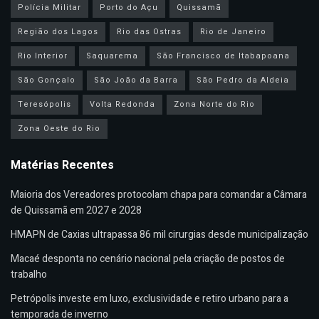
Polícia Militar
Porto do Açu
Quissamã
Região dos Lagos
Rio das Ostras
Rio de Janeiro
Rio Interior
Saquarema
São Francisco de Itabapoana
São Gonçalo
São João da Barra
São Pedro da Aldeia
Teresópolis
Volta Redonda
Zona Norte do Rio
Zona Oeste do Rio
Matérias Recentes
Maioria dos Vereadores protocolam chapa para comandar a Câmara
de Quissamã em 2027 e 2028
HMAPN de Caxias ultrapassa 86 mil cirurgias desde municipalização
Macaé desponta no cenário nacional pela criação de postos de
trabalho
Petrópolis investe em luxo, exclusividade e retiro urbano para a
temporada de inverno