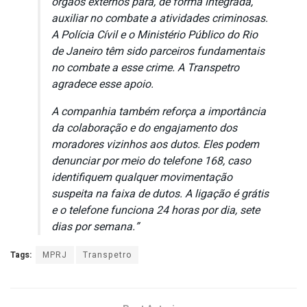
órgãos externos para, de forma integrada,
auxiliar no combate a atividades criminosas.
A Polícia Cívil e o Ministério Público do Rio
de Janeiro têm sido parceiros fundamentais
no combate a esse crime. A Transpetro
agradece esse apoio.
A companhia também reforça a importância
da colaboração e do engajamento dos
moradores vizinhos aos dutos. Eles podem
denunciar por meio do telefone 168, caso
identifiquem qualquer movimentação
suspeita na faixa de dutos. A ligação é grátis
e o telefone funciona 24 horas por dia, sete
dias por semana.”
Tags:
MPRJ
Transpetro