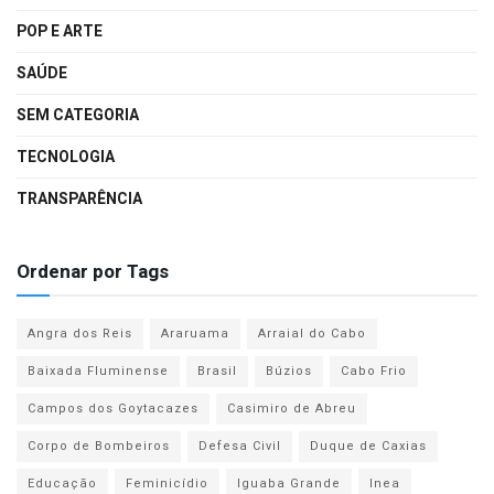
POP E ARTE
SAÚDE
SEM CATEGORIA
TECNOLOGIA
TRANSPARÊNCIA
Ordenar por Tags
Angra dos Reis
Araruama
Arraial do Cabo
Baixada Fluminense
Brasil
Búzios
Cabo Frio
Campos dos Goytacazes
Casimiro de Abreu
Corpo de Bombeiros
Defesa Civil
Duque de Caxias
Educação
Feminicídio
Iguaba Grande
Inea