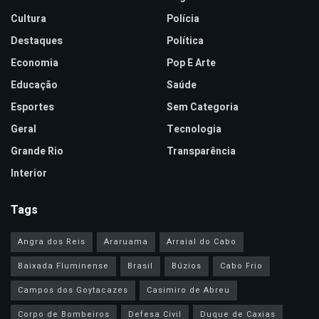
Cultura
Polícia
Destaques
Política
Economia
Pop E Arte
Educação
Saúde
Esportes
Sem Categoria
Geral
Tecnologia
Grande Rio
Transparência
Interior
Tags
Angra dos Reis
Araruama
Arraial do Cabo
Baixada Fluminense
Brasil
Búzios
Cabo Frio
Campos dos Goytacazes
Casimiro de Abreu
Corpo de Bombeiros
Defesa Civil
Duque de Caxias