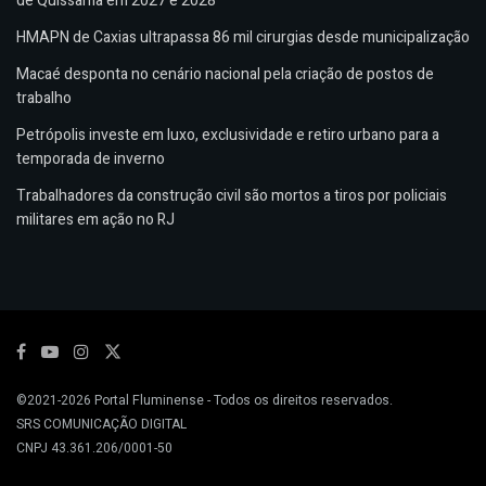
de Quissamã em 2027 e 2028
HMAPN de Caxias ultrapassa 86 mil cirurgias desde municipalização
Macaé desponta no cenário nacional pela criação de postos de
trabalho
Petrópolis investe em luxo, exclusividade e retiro urbano para a
temporada de inverno
Trabalhadores da construção civil são mortos a tiros por policiais
militares em ação no RJ
©2021-2026
Portal Fluminense
- Todos os direitos reservados.
SRS COMUNICAÇÃO DIGITAL
CNPJ 43.361.206/0001-50