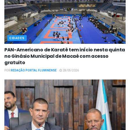
CIDADES
PAN-Americano de Karatê tem início nesta quinta
no Ginásio Municipal de Macaé com acesso
gratuito
POR
REDAÇÃO PORTAL FLUMINENSE
28/05/2026