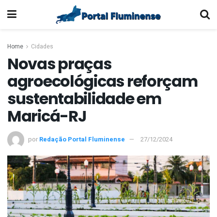
Home
Cidades
Novas praças
agroecológicas reforçam
sustentabilidade em
Maricá-RJ
por
Redação Portal Fluminense
27/12/2024