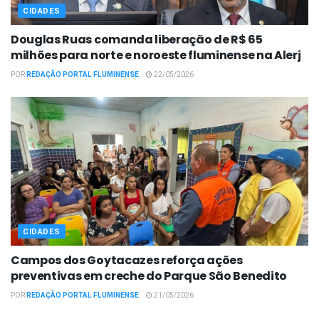
CIDADES
Douglas Ruas comanda liberação de R$ 65
milhões para norte e noroeste fluminense na Alerj
POR
REDAÇÃO PORTAL FLUMINENSE
22/05/2026
CIDADES
Campos dos Goytacazes reforça ações
preventivas em creche do Parque São Benedito
POR
REDAÇÃO PORTAL FLUMINENSE
21/05/2026