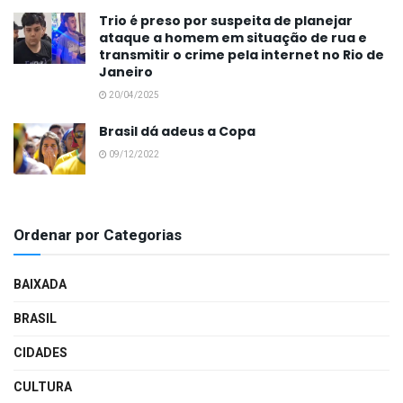
Trio é preso por suspeita de planejar
ataque a homem em situação de rua e
transmitir o crime pela internet no Rio de
Janeiro
20/04/2025
Brasil dá adeus a Copa
09/12/2022
Ordenar por Categorias
BAIXADA
BRASIL
CIDADES
CULTURA