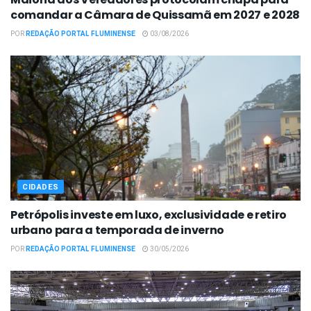
comandar a Câmara de Quissamã em 2027 e 2028
POR
REDAÇÃO PORTAL FLUMINENSE
03/08/2026
CIDADES
Petrópolis investe em luxo, exclusividade e retiro
urbano para a temporada de inverno
POR
REDAÇÃO PORTAL FLUMINENSE
30/05/2026