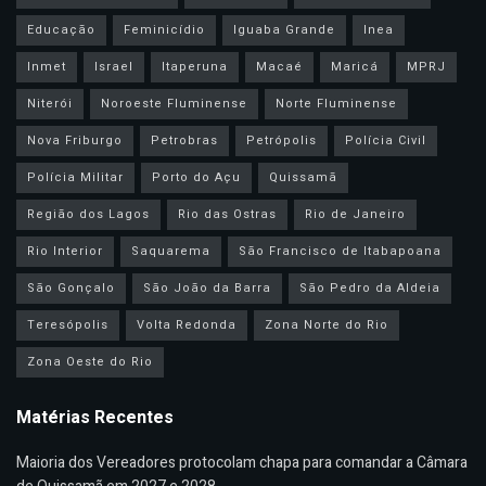
Educação
Feminicídio
Iguaba Grande
Inea
Inmet
Israel
Itaperuna
Macaé
Maricá
MPRJ
Niterói
Noroeste Fluminense
Norte Fluminense
Nova Friburgo
Petrobras
Petrópolis
Polícia Civil
Polícia Militar
Porto do Açu
Quissamã
Região dos Lagos
Rio das Ostras
Rio de Janeiro
Rio Interior
Saquarema
São Francisco de Itabapoana
São Gonçalo
São João da Barra
São Pedro da Aldeia
Teresópolis
Volta Redonda
Zona Norte do Rio
Zona Oeste do Rio
Matérias Recentes
Maioria dos Vereadores protocolam chapa para comandar a Câmara