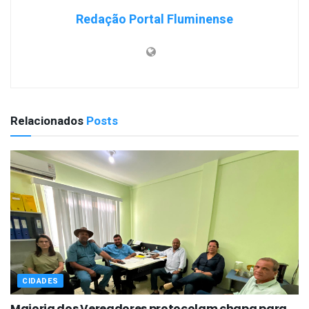
Redação Portal Fluminense
Relacionados
Posts
CIDADES
Maioria dos Vereadores protocolam chapa para