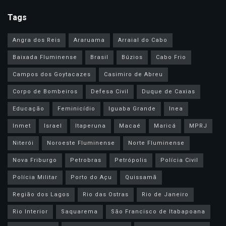
Tags
Angra dos Reis
Araruama
Arraial do Cabo
Baixada Fluminense
Brasil
Búzios
Cabo Frio
Campos dos Goytacazes
Casimiro de Abreu
Corpo de Bombeiros
Defesa Civil
Duque de Caxias
Educação
Feminicídio
Iguaba Grande
Inea
Inmet
Israel
Itaperuna
Macaé
Maricá
MPRJ
Niterói
Noroeste Fluminense
Norte Fluminense
Nova Friburgo
Petrobras
Petrópolis
Polícia Civil
Polícia Militar
Porto do Açu
Quissamã
Região dos Lagos
Rio das Ostras
Rio de Janeiro
Rio Interior
Saquarema
São Francisco de Itabapoana