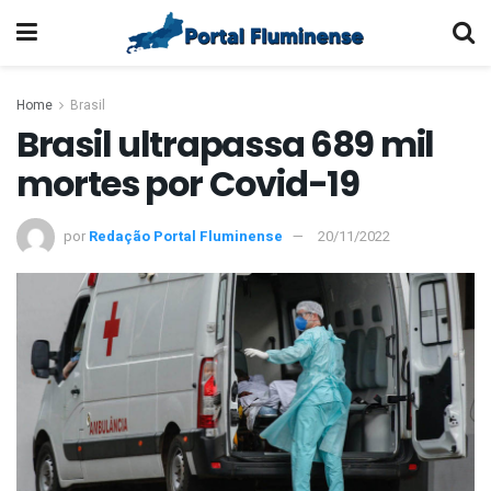
Home
Brasil
Brasil ultrapassa 689 mil
mortes por Covid-19
por
Redação Portal Fluminense
20/11/2022