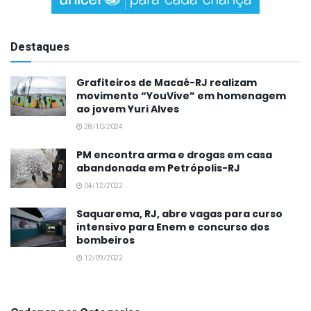
Destaques
Grafiteiros de Macaé-RJ realizam
movimento “YouVive” em homenagem
ao jovem Yuri Alves
28/10/2024
PM encontra arma e drogas em casa
abandonada em Petrópolis-RJ
04/12/2022
Saquarema, RJ, abre vagas para curso
intensivo para Enem e concurso dos
bombeiros
12/09/2022