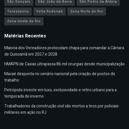
São Gonçalo
São João da Barra
São Pedro da Aldeia
Teresópolis
Volta Redonda
Zona Norte do Rio
Zona Oeste do Rio
Matérias Recentes
Maioria dos Vereadores protocolam chapa para comandar a Câmara
de Quissamã em 2027 e 2028
HMAPN de Caxias ultrapassa 86 mil cirurgias desde municipalização
Macaé desponta no cenário nacional pela criação de postos de
trabalho
Petrópolis investe em luxo, exclusividade e retiro urbano para a
temporada de inverno
Trabalhadores da construção civil são mortos a tiros por policiais
militares em ação no RJ