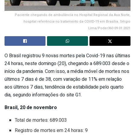
Paciente chegando de ambulância no Hospital Regional da Asa Norte,
hospital referência no tratamento da COVID-19 em Brasília. Sérgio
Lima/Poder360 09.01.2021
O Brasil registrou 9 novas mortes pela Covid-19 nas últimas
24 horas, neste domingo (20), chegando a 689.003 desde o
início da pandemia. Com isso, a média móvel de mortes nos
últimos 7 dias é de 38, com variação de 11% em relação
aos últimos 7 dias, tendência de estabilidade pelo quarto
dia, segundo informações do site G1.
Brasil, 20 de novembro
Total de mortes: 689.003
Registro de mortes em 24 horas: 9