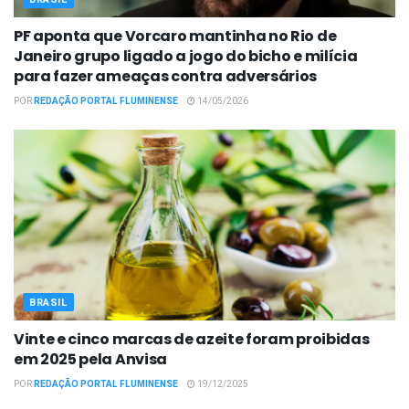
PF aponta que Vorcaro mantinha no Rio de
Janeiro grupo ligado a jogo do bicho e milícia
para fazer ameaças contra adversários
POR
REDAÇÃO PORTAL FLUMINENSE
14/05/2026
BRASIL
Vinte e cinco marcas de azeite foram proibidas
em 2025 pela Anvisa
POR
REDAÇÃO PORTAL FLUMINENSE
19/12/2025