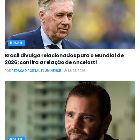
BRASIL
Brasil divulga relacionados para o Mundial de
2026; confira a relação de Ancelotti
POR
REDAÇÃO PORTAL FLUMINENSE
18/05/2026
BRASIL