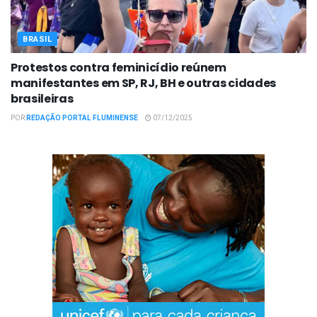
BRASIL
Protestos contra feminicídio reúnem
manifestantes em SP, RJ, BH e outras cidades
brasileiras
POR
REDAÇÃO PORTAL FLUMINENSE
07/12/2025