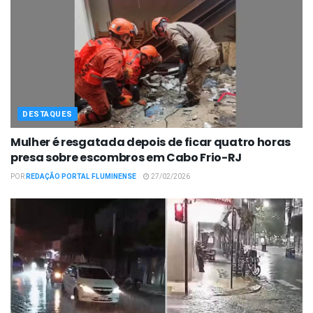
DESTAQUES
Mulher é resgatada depois de ficar quatro horas
presa sobre escombros em Cabo Frio-RJ
POR
REDAÇÃO PORTAL FLUMINENSE
27/02/2026