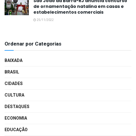
São João da Barra-RJ anuncia concurso
de ornamentação natalina em casas e
estabelecimentos comerciais
25/11/2022
Ordenar por Categorias
BAIXADA
BRASIL
CIDADES
CULTURA
DESTAQUES
ECONOMIA
EDUCAÇÃO