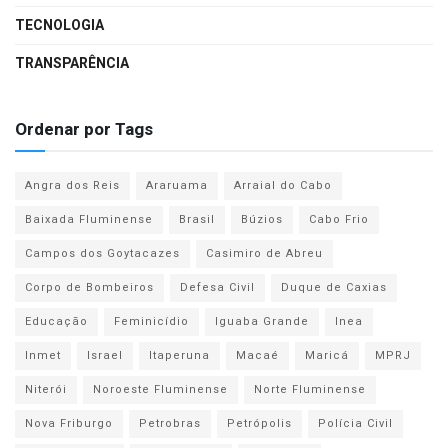
TECNOLOGIA
TRANSPARÊNCIA
Ordenar por Tags
Angra dos Reis
Araruama
Arraial do Cabo
Baixada Fluminense
Brasil
Búzios
Cabo Frio
Campos dos Goytacazes
Casimiro de Abreu
Corpo de Bombeiros
Defesa Civil
Duque de Caxias
Educação
Feminicídio
Iguaba Grande
Inea
Inmet
Israel
Itaperuna
Macaé
Maricá
MPRJ
Niterói
Noroeste Fluminense
Norte Fluminense
Nova Friburgo
Petrobras
Petrópolis
Polícia Civil