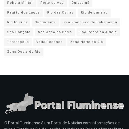
Polícia Militar
Porto do Açu
Quissamã
Região dos Lagos
Rio das Ostras
Rio de Janeiro
Rio Interior
Saquarema
São Francisco de Itabapoana
São Gonçalo
São João da Barra
São Pedro da Aldeia
Teresópolis
Volta Redonda
Zona Norte do Rio
Zona Oeste do Rio
O Portal Fluminense é um Portal de Notícias com informações de