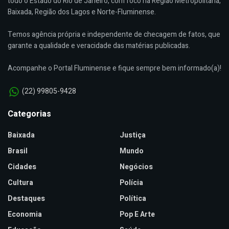
todo o Estado do Rio de Janeiro, com foco na Região Metropolitana,
Baixada, Região dos Lagos e Norte-Fluminense.
Temos agência própria e independente de checagem de fatos, que
garante a qualidade e veracidade das matérias publicadas.
Acompanhe o Portal Fluminense e fique sempre bem informado(a)!
(22) 99805-9428
Categorias
Baixada
Justiça
Brasil
Mundo
Cidades
Negócios
Cultura
Polícia
Destaques
Política
Economia
Pop E Arte