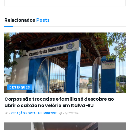
Relacionados
Posts
DESTAQUES
Corpos são trocados e família só descobre ao
abrir o caixão no velório em Italva-RJ
POR
REDAÇÃO PORTAL FLUMINENSE
27/02/2026