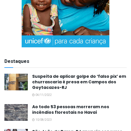
Destaques
Suspeita de aplicar golpe do ‘falso pix’ em
churrascaria é presa em Campos dos
Goytacazes-RJ
04/11/2022
Ao todo 53 pessoas morreram nos
incêndios florestais no Havaí
10/08/2023