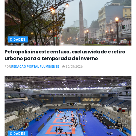
CIDADES
Petrópolis investe em luxo, exclusividade e retiro
urbano para a temporada de inverno
POR
REDAÇÃO PORTAL FLUMINENSE
30/05/2026
CIDADES