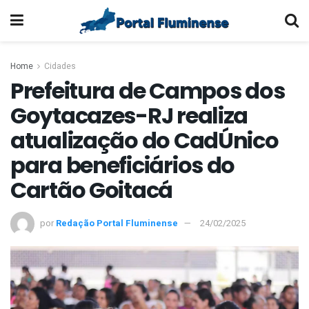
Home
Cidades
Prefeitura de Campos dos
Goytacazes-RJ realiza
atualização do CadÚnico
para beneficiários do
Cartão Goitacá
por
Redação Portal Fluminense
24/02/2025