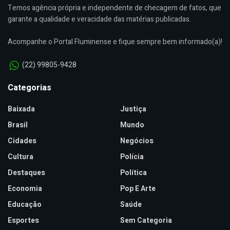
Temos agência própria e independente de checagem de fatos, que
garante a qualidade e veracidade das matérias publicadas.
Acompanhe o Portal Fluminense e fique sempre bem informado(a)!
(22) 99805-9428
Categorias
Baixada
Justiça
Brasil
Mundo
Cidades
Negócios
Cultura
Polícia
Destaques
Política
Economia
Pop E Arte
Educação
Saúde
Esportes
Sem Categoria