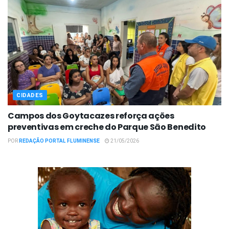
CIDADES
Campos dos Goytacazes reforça ações
preventivas em creche do Parque São Benedito
POR
REDAÇÃO PORTAL FLUMINENSE
21/05/2026