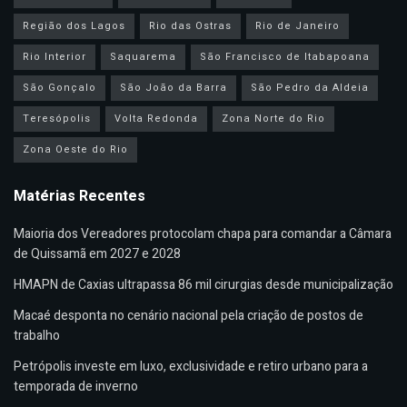
Região dos Lagos
Rio das Ostras
Rio de Janeiro
Rio Interior
Saquarema
São Francisco de Itabapoana
São Gonçalo
São João da Barra
São Pedro da Aldeia
Teresópolis
Volta Redonda
Zona Norte do Rio
Zona Oeste do Rio
Matérias Recentes
Maioria dos Vereadores protocolam chapa para comandar a Câmara
de Quissamã em 2027 e 2028
HMAPN de Caxias ultrapassa 86 mil cirurgias desde municipalização
Macaé desponta no cenário nacional pela criação de postos de
trabalho
Petrópolis investe em luxo, exclusividade e retiro urbano para a
temporada de inverno