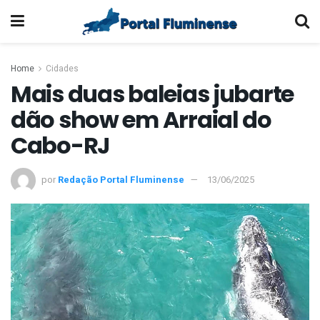
Home
Cidades
Mais duas baleias jubarte
dão show em Arraial do
Cabo-RJ
por
Redação Portal Fluminense
13/06/2025