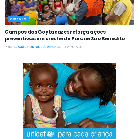
CIDADES
Campos dos Goytacazes reforça ações
preventivas em creche do Parque São Benedito
POR
REDAÇÃO PORTAL FLUMINENSE
21/05/2026