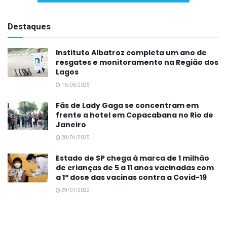
Destaques
Instituto Albatroz completa um ano de
resgates e monitoramento na Região dos
Lagos
16/06/2025
Fãs de Lady Gaga se concentram em
frente a hotel em Copacabana no Rio de
Janeiro
28/04/2025
Estado de SP chega à marca de 1 milhão
de crianças de 5 a 11 anos vacinadas com
a 1ª dose das vacinas contra a Covid-19
29/01/2022