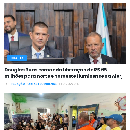
CIDADES
Douglas Ruas comanda liberação de R$ 65
milhões para norte e noroeste fluminense na Alerj
POR
REDAÇÃO PORTAL FLUMINENSE
22/05/2026