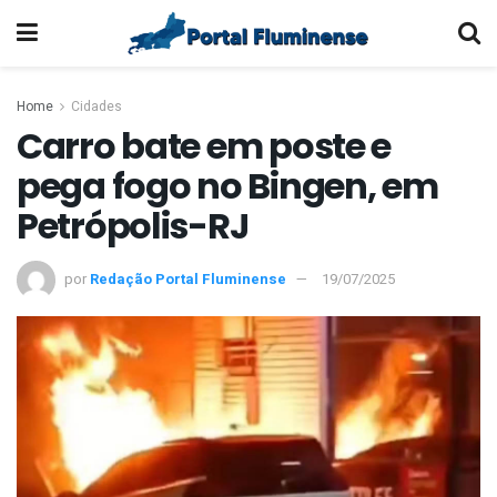
Home
Cidades
Carro bate em poste e
pega fogo no Bingen, em
Petrópolis-RJ
por
Redação Portal Fluminense
19/07/2025