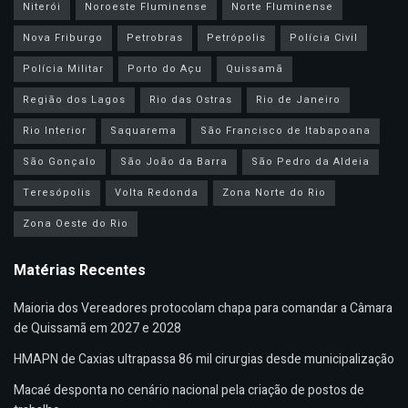
Niterói
Noroeste Fluminense
Norte Fluminense
Nova Friburgo
Petrobras
Petrópolis
Polícia Civil
Polícia Militar
Porto do Açu
Quissamã
Região dos Lagos
Rio das Ostras
Rio de Janeiro
Rio Interior
Saquarema
São Francisco de Itabapoana
São Gonçalo
São João da Barra
São Pedro da Aldeia
Teresópolis
Volta Redonda
Zona Norte do Rio
Zona Oeste do Rio
Matérias Recentes
Maioria dos Vereadores protocolam chapa para comandar a Câmara
de Quissamã em 2027 e 2028
HMAPN de Caxias ultrapassa 86 mil cirurgias desde municipalização
Macaé desponta no cenário nacional pela criação de postos de