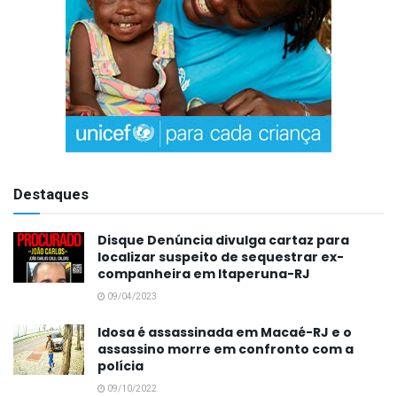
Destaques
Disque Denúncia divulga cartaz para
localizar suspeito de sequestrar ex-
companheira em Itaperuna-RJ
09/04/2023
Idosa é assassinada em Macaé-RJ e o
assassino morre em confronto com a
polícia
09/10/2022