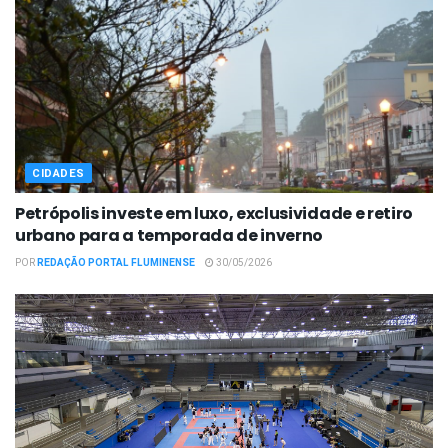
CIDADES
Petrópolis investe em luxo, exclusividade e retiro
urbano para a temporada de inverno
POR
REDAÇÃO PORTAL FLUMINENSE
30/05/2026