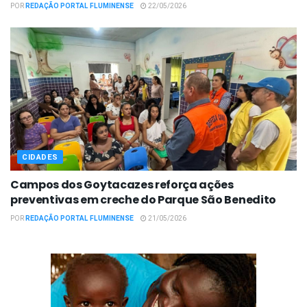
POR
REDAÇÃO PORTAL FLUMINENSE
22/05/2026
CIDADES
Campos dos Goytacazes reforça ações
preventivas em creche do Parque São Benedito
POR
REDAÇÃO PORTAL FLUMINENSE
21/05/2026