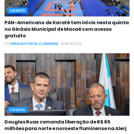
CIDADES
PAN-Americano de Karatê tem início nesta quinta
no Ginásio Municipal de Macaé com acesso
gratuito
POR
REDAÇÃO PORTAL FLUMINENSE
28/05/2026
CIDADES
Douglas Ruas comanda liberação de R$ 65
milhões para norte e noroeste fluminense na Alerj