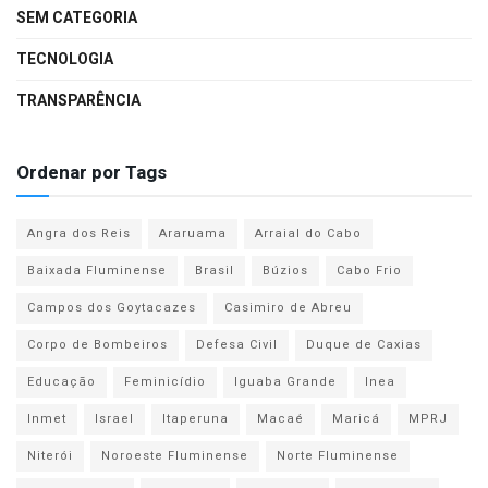
SEM CATEGORIA
TECNOLOGIA
TRANSPARÊNCIA
Ordenar por Tags
Angra dos Reis
Araruama
Arraial do Cabo
Baixada Fluminense
Brasil
Búzios
Cabo Frio
Campos dos Goytacazes
Casimiro de Abreu
Corpo de Bombeiros
Defesa Civil
Duque de Caxias
Educação
Feminicídio
Iguaba Grande
Inea
Inmet
Israel
Itaperuna
Macaé
Maricá
MPRJ
Niterói
Noroeste Fluminense
Norte Fluminense