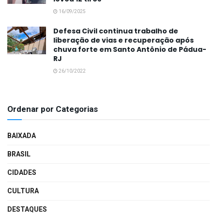
16/09/2025
Defesa Civil continua trabalho de
liberação de vias e recuperação após
chuva forte em Santo Antônio de Pádua-
RJ
26/10/2022
Ordenar por Categorias
BAIXADA
BRASIL
CIDADES
CULTURA
DESTAQUES