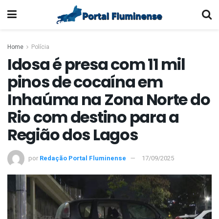
Home
Polícia
Idosa é presa com 11 mil
pinos de cocaína em
Inhaúma na Zona Norte do
Rio com destino para a
Região dos Lagos
por
Redação Portal Fluminense
17/09/2025