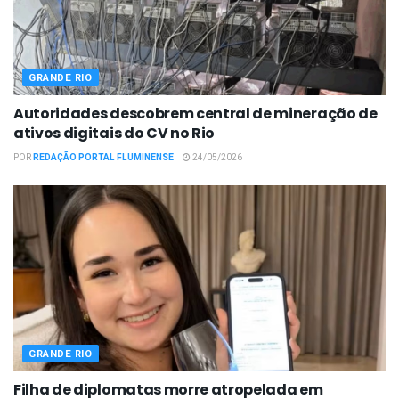
GRANDE RIO
Autoridades descobrem central de mineração de
ativos digitais do CV no Rio
POR
REDAÇÃO PORTAL FLUMINENSE
24/05/2026
GRANDE RIO
Filha de diplomatas morre atropelada em