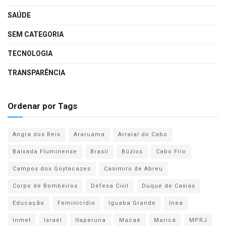
SAÚDE
SEM CATEGORIA
TECNOLOGIA
TRANSPARÊNCIA
Ordenar por Tags
Angra dos Reis
Araruama
Arraial do Cabo
Baixada Fluminense
Brasil
Búzios
Cabo Frio
Campos dos Goytacazes
Casimiro de Abreu
Corpo de Bombeiros
Defesa Civil
Duque de Caxias
Educação
Feminicídio
Iguaba Grande
Inea
Inmet
Israel
Itaperuna
Macaé
Maricá
MPRJ