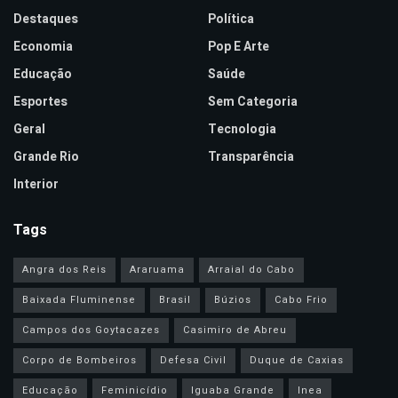
Destaques
Política
Economia
Pop E Arte
Educação
Saúde
Esportes
Sem Categoria
Geral
Tecnologia
Grande Rio
Transparência
Interior
Tags
Angra dos Reis
Araruama
Arraial do Cabo
Baixada Fluminense
Brasil
Búzios
Cabo Frio
Campos dos Goytacazes
Casimiro de Abreu
Corpo de Bombeiros
Defesa Civil
Duque de Caxias
Educação
Feminicídio
Iguaba Grande
Inea