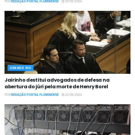
POR
REDAÇÃO PORTAL FLUMINENSE
29/05/2026
GRANDE RIO
Jairinho destitui advogados de defesa na
abertura do júri pela morte de Henry Borel
POR
REDAÇÃO PORTAL FLUMINENSE
25/05/2026