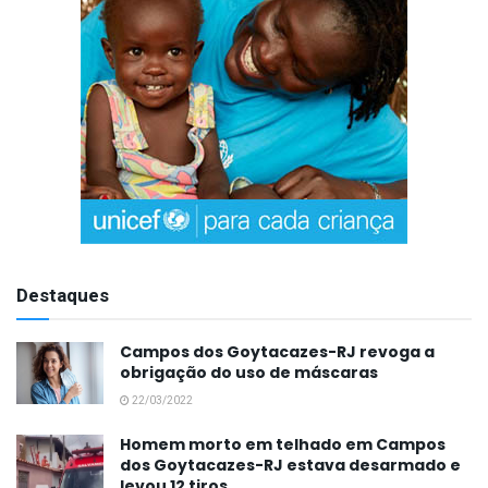
Destaques
Campos dos Goytacazes-RJ revoga a
obrigação do uso de máscaras
22/03/2022
Homem morto em telhado em Campos
dos Goytacazes-RJ estava desarmado e
levou 12 tiros