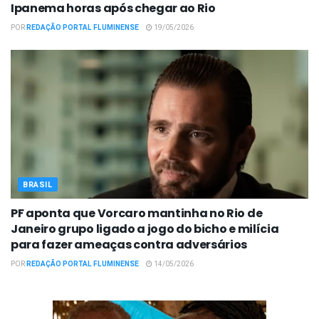
Ipanema horas após chegar ao Rio
POR
REDAÇÃO PORTAL FLUMINENSE
19/05/2026
BRASIL
PF aponta que Vorcaro mantinha no Rio de
Janeiro grupo ligado a jogo do bicho e milícia
para fazer ameaças contra adversários
POR
REDAÇÃO PORTAL FLUMINENSE
14/05/2026