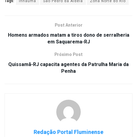
Tags:
Inhaúma
São Pedro da Aldeia
Zona Norte do Rio
Post Anterior
Homens armados matam a tiros dono de serralheria
em Saquarema-RJ
Próximo Post
Quissamã-RJ capacita agentes da Patrulha Maria da
Penha
Redação Portal Fluminense