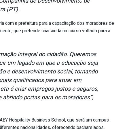
da Companhia de Desenvolvimento de
ra (PT).
ia com a prefeitura para a capacitação dos moradores de
ento, que pretende criar ainda um curso voltado para a
rmação integral do cidadão. Queremos
ruir um legado em que a educação seja
ão e desenvolvimento social, tornando
nais qualificados para atuar em
ta é criar empregos justos e seguros,
 abrindo portas para os moradores”,
RAEY Hospitality Business School, que será um campus
diferentes nacionalidades, oferecendo bacharelados,