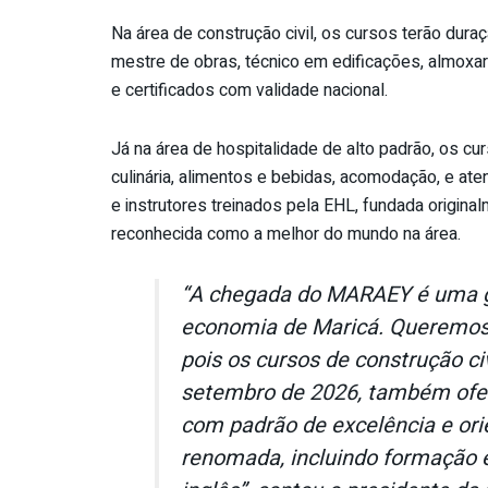
Na área de construção civil, os cursos terão dur
mestre de obras, técnico em edificações, almoxari
e certificados com validade nacional.
Já na área de hospitalidade de alto padrão, os 
culinária, alimentos e bebidas, acomodação, e ate
e instrutores treinados pela EHL, fundada origina
reconhecida como a melhor do mundo na área.
“A chegada do MARAEY é uma g
economia de Maricá. Queremos
pois os cursos de construção ci
setembro de 2026, também ofer
com padrão de excelência e ori
renomada, incluindo formação e