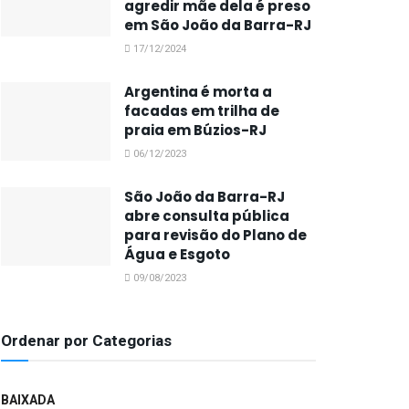
agredir mãe dela é preso
em São João da Barra-RJ
17/12/2024
Argentina é morta a
facadas em trilha de
praia em Búzios-RJ
06/12/2023
São João da Barra-RJ
abre consulta pública
para revisão do Plano de
Água e Esgoto
09/08/2023
Ordenar por Categorias
BAIXADA