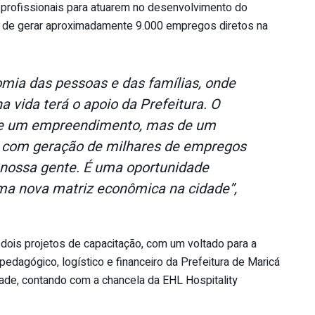
ar profissionais para atuarem no desenvolvimento do
va de gerar aproximadamente 9.000 empregos diretos na
mia das pessoas e das famílias, onde
a vida terá o apoio da Prefeitura. O
de um empreendimento, mas de um
, com geração de milhares de empregos
a nossa gente. É uma oportunidade
ma nova matriz econômica na cidade”,
 dois projetos de capacitação, com um voltado para a
pedagógico, logístico e financeiro da Prefeitura de Maricá
ade, contando com a chancela da EHL Hospitality