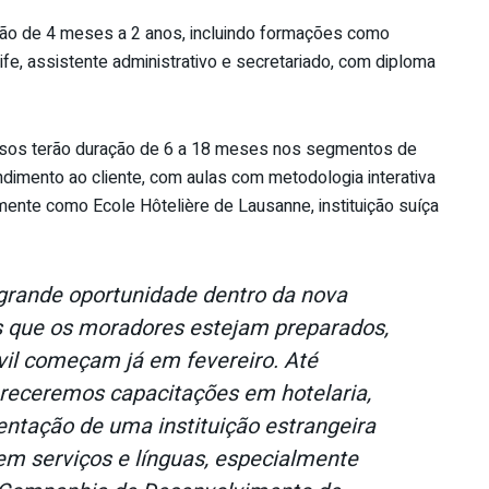
ação de 4 meses a 2 anos, incluindo formações como
fe, assistente administrativo e secretariado, com diploma
cursos terão duração de 6 a 18 meses nos segmentos de
ndimento ao cliente, com aulas com metodologia interativa
lmente como Ecole Hôtelière de Lausanne, instituição suíça
rande oportunidade dentro da nova
 que os moradores estejam preparados,
vil começam já em fevereiro. Até
eceremos capacitações em hotelaria,
entação de uma instituição estrangeira
m serviços e línguas, especialmente