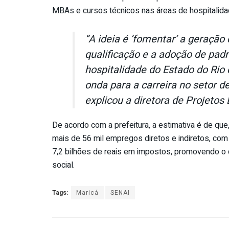
MBAs e cursos técnicos nas áreas de hospitalida
“A ideia é ‘fomentar’ a geração
qualificação e a adoção de padr
hospitalidade do Estado do Rio 
onda para a carreira no setor d
explicou a diretora de Projetos
De acordo com a prefeitura, a estimativa é de q
mais de 56 mil empregos diretos e indiretos, com
7,2 bilhões de reais em impostos, promovendo o
social.
Tags:
Maricá
SENAI