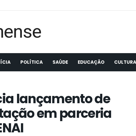
ÍCIA
POLÍTICA
SAÚDE
EDUCAÇÃO
CULTUR
ia lançamento de
tação em parceria
ENAI