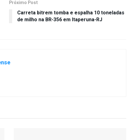
Próximo Post
Carreta bitrem tomba e espalha 10 toneladas
de milho na BR-356 em Itaperuna-RJ
ense