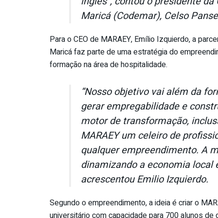
inglês”, contou o presidente 
Maricá (Codemar), Celso Panse
Para o CEO de MARAEY, Emílio Izquierdo, a parcer
Maricá faz parte de uma estratégia do empreendim
formação na área de hospitalidade.
“Nosso objetivo vai além da fo
gerar empregabilidade e const
motor de transformação, inclus
MARAEY um celeiro de profissio
qualquer empreendimento. A me
dinamizando a economia local e
acrescentou Emilio Izquierdo.
Segundo o empreendimento, a ideia é criar o MA
universitário com capacidade para 700 alunos de 