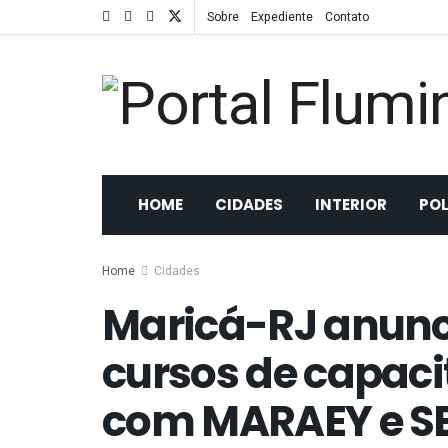
Sobre
Expediente
Contato
HOME
CIDADES
INTERIOR
POL
Home
Cidades
Maricá-RJ anunc
cursos de capaci
com MARAEY e S