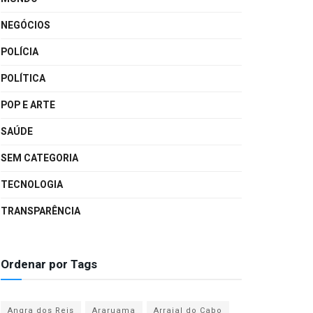
NEGÓCIOS
POLÍCIA
POLÍTICA
POP E ARTE
SAÚDE
SEM CATEGORIA
TECNOLOGIA
TRANSPARÊNCIA
Ordenar por Tags
Angra dos Reis
Araruama
Arraial do Cabo