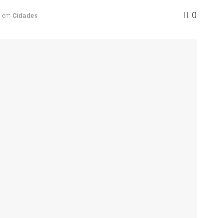
0
em
Cidades