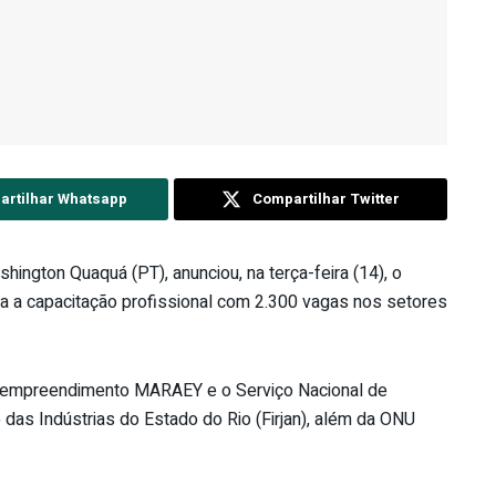
rtilhar Whatsapp
Compartilhar Twitter
hington Quaquá (PT), anunciou, na terça-feira (14), o
ra a capacitação profissional com 2.300 vagas nos setores
o empreendimento MARAEY e o Serviço Nacional de
das Indústrias do Estado do Rio (Firjan), além da ONU