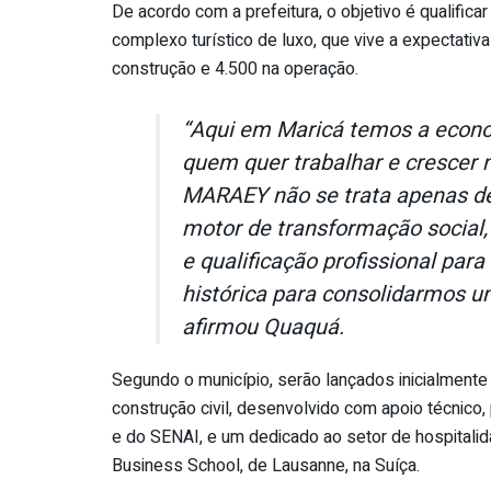
De acordo com a prefeitura, o objetivo é qualific
complexo turístico de luxo, que vive a expectati
construção e 4.500 na operação.
“Aqui em Maricá temos a econo
quem quer trabalhar e crescer n
MARAEY não se trata apenas 
motor de transformação social
e qualificação profissional par
histórica para consolidarmos u
afirmou Quaquá.
Segundo o município, serão lançados inicialmente
construção civil, desenvolvido com apoio técnico, 
e do SENAI, e um dedicado ao setor de hospitalid
Business School, de Lausanne, na Suíça.