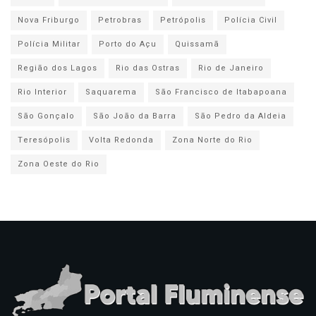
Nova Friburgo
Petrobras
Petrópolis
Polícia Civil
Polícia Militar
Porto do Açu
Quissamã
Região dos Lagos
Rio das Ostras
Rio de Janeiro
Rio Interior
Saquarema
São Francisco de Itabapoana
São Gonçalo
São João da Barra
São Pedro da Aldeia
Teresópolis
Volta Redonda
Zona Norte do Rio
Zona Oeste do Rio