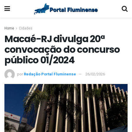
Home
Cidades
Macaé-RJ divulga 20ª
convocação do concurso
público 01/2024
por
Redação Portal Fluminense
26/02/2026