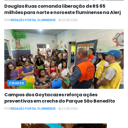
Douglas Ruas comanda liberação de R$ 65
milhões para norte e noroeste fluminense na Alerj
POR
REDAÇÃO PORTAL FLUMINENSE
22/05/2026
CIDADES
Campos dos Goytacazes reforça ações
preventivas em creche do Parque São Benedito
POR
REDAÇÃO PORTAL FLUMINENSE
21/05/2026