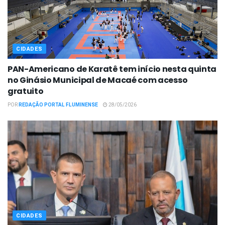
CIDADES
PAN-Americano de Karatê tem início nesta quinta
no Ginásio Municipal de Macaé com acesso
gratuito
POR
REDAÇÃO PORTAL FLUMINENSE
28/05/2026
CIDADES