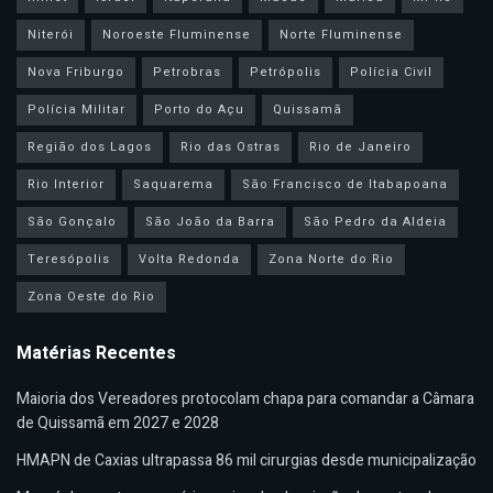
Niterói
Noroeste Fluminense
Norte Fluminense
Nova Friburgo
Petrobras
Petrópolis
Polícia Civil
Polícia Militar
Porto do Açu
Quissamã
Região dos Lagos
Rio das Ostras
Rio de Janeiro
Rio Interior
Saquarema
São Francisco de Itabapoana
São Gonçalo
São João da Barra
São Pedro da Aldeia
Teresópolis
Volta Redonda
Zona Norte do Rio
Zona Oeste do Rio
Matérias Recentes
Maioria dos Vereadores protocolam chapa para comandar a Câmara
de Quissamã em 2027 e 2028
HMAPN de Caxias ultrapassa 86 mil cirurgias desde municipalização