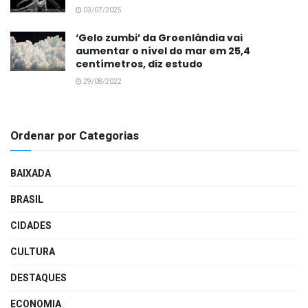
03/07/2025
‘Gelo zumbi’ da Groenlândia vai
aumentar o nível do mar em 25,4
centímetros, diz estudo
29/08/2022
Ordenar por Categorias
BAIXADA
BRASIL
CIDADES
CULTURA
DESTAQUES
ECONOMIA