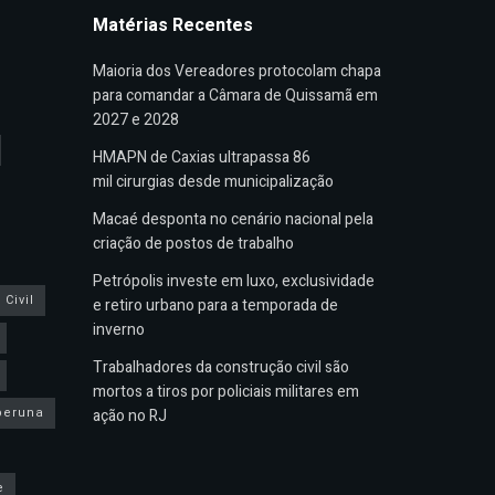
Matérias Recentes
Maioria dos Vereadores protocolam chapa
para comandar a Câmara de Quissamã em
2027 e 2028
HMAPN de Caxias ultrapassa 86
mil cirurgias desde municipalização
Macaé desponta no cenário nacional pela
criação de postos de trabalho
Petrópolis investe em luxo, exclusividade
Civil
e retiro urbano para a temporada de
inverno
Trabalhadores da construção civil são
mortos a tiros por policiais militares em
peruna
ação no RJ
e