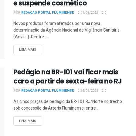
e suspende cosmético
POR
REDAÇÃO PORTAL FLUMINENSE
01/09/2025
0
Novos produtos foram afetados por uma nova
determinação da Agência Nacional de Vigilância Sanitária
(Anvisa). Dentre ...
DETAILS
LEIA MAIS
Pedágio na BR-101 vai ficar mais
caro a partir de sexta-feira no RJ
POR
REDAÇÃO PORTAL FLUMINENSE
24/06/2025
0
As cinco praças de pedágio da BR-101 RJ/Norte no trecho
sob concessão da Arteris Fluminense, entre ...
DETAILS
LEIA MAIS