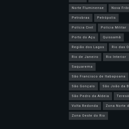
Norte Fluminense
Nova Frib
Petrobras
Petrópolis
Polícia Civil
Polícia Militar
Porto do Açu
Quissamã
Região dos Lagos
Rio das O
Rio de Janeiro
Rio Interior
Saquarema
São Francisco de Itabapoana
São Gonçalo
São João da B
São Pedro da Aldeia
Teresó
Volta Redonda
Zona Norte d
Zona Oeste do Rio