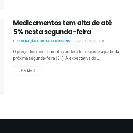
Medicamentos tem alta de até
5% nesta segunda-feira
POR
REDAÇÃO PORTAL FLUMINENSE
29/03/2025
0
O preço dos medicamentos poderá ter reajuste a partir da
próxima segunda-feira (31). A expectativa do ...
DETAILS
LEIA MAIS