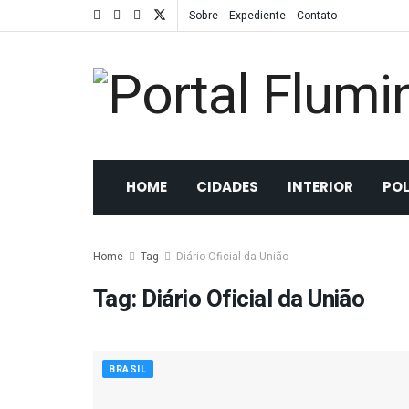
Sobre
Expediente
Contato
HOME
CIDADES
INTERIOR
POL
Home
Tag
Diário Oficial da União
Tag:
Diário Oficial da União
BRASIL