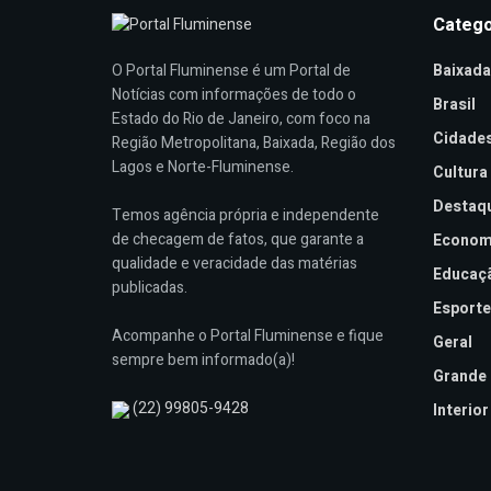
Catego
Baixada
O Portal Fluminense é um Portal de
Notícias com informações de todo o
Brasil
Estado do Rio de Janeiro, com foco na
Cidade
Região Metropolitana, Baixada, Região dos
Lagos e Norte-Fluminense.
Cultura
Destaq
Temos agência própria e independente
de checagem de fatos, que garante a
Econom
qualidade e veracidade das matérias
Educaç
publicadas.
Esporte
Acompanhe o Portal Fluminense e fique
Geral
sempre bem informado(a)!
Grande 
(22) 99805-9428
Interior