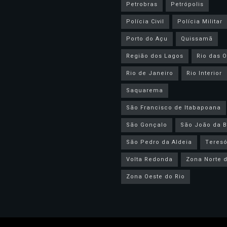
Petrobras
Petrópolis
Polícia Civil
Polícia Militar
Porto do Açu
Quissamã
Região dos Lagos
Rio das O
Rio de Janeiro
Rio Interior
Saquarema
São Francisco de Itabapoana
São Gonçalo
São João da B
São Pedro da Aldeia
Teresó
Volta Redonda
Zona Norte d
Zona Oeste do Rio