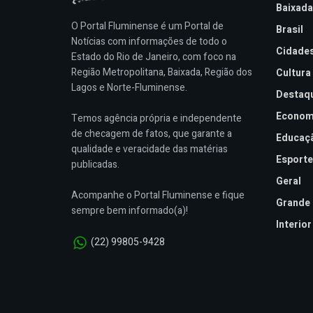
Baixada
O Portal Fluminense é um Portal de
Brasil
Notícias com informações de todo o
Cidade
Estado do Rio de Janeiro, com foco na
Região Metropolitana, Baixada, Região dos
Cultura
Lagos e Norte-Fluminense.
Destaq
Econom
Temos agência própria e independente
de checagem de fatos, que garante a
Educaç
qualidade e veracidade das matérias
Esporte
publicadas.
Geral
Acompanhe o Portal Fluminense e fique
Grande 
sempre bem informado(a)!
Interior
(22) 99805-9428