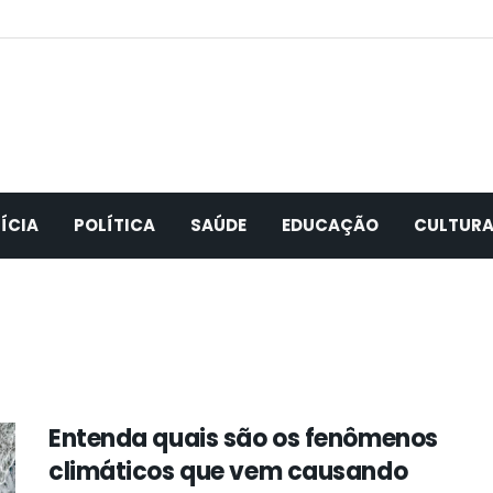
ÍCIA
POLÍTICA
SAÚDE
EDUCAÇÃO
CULTUR
Entenda quais são os fenômenos
climáticos que vem causando