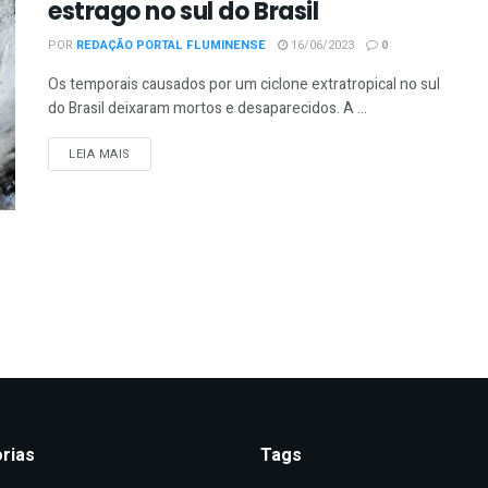
estrago no sul do Brasil
POR
REDAÇÃO PORTAL FLUMINENSE
16/06/2023
0
Os temporais causados por um ciclone extratropical no sul
do Brasil deixaram mortos e desaparecidos. A ...
DETAILS
LEIA MAIS
rias
Tags