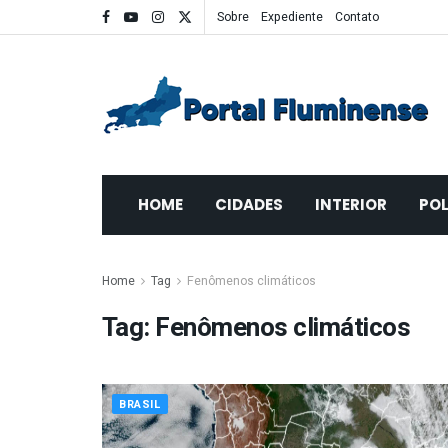
Sobre
Expediente
Contato
HOME
CIDADES
INTERIOR
POL
Home
Tag
Fenômenos climáticos
Tag:
Fenômenos climáticos
BRASIL