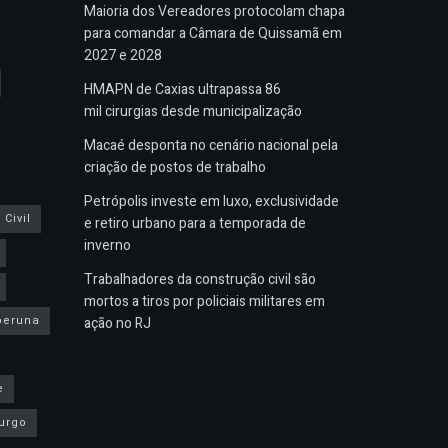
Maioria dos Vereadores protocolam chapa
para comandar a Câmara de Quissamã em
2027 e 2028
HMAPN de Caxias ultrapassa 86
mil cirurgias desde municipalização
Macaé desponta no cenário nacional pela
criação de postos de trabalho
Petrópolis investe em luxo, exclusividade
Civil
e retiro urbano para a temporada de
inverno
Trabalhadores da construção civil são
mortos a tiros por policiais militares em
peruna
ação no RJ
e
urgo