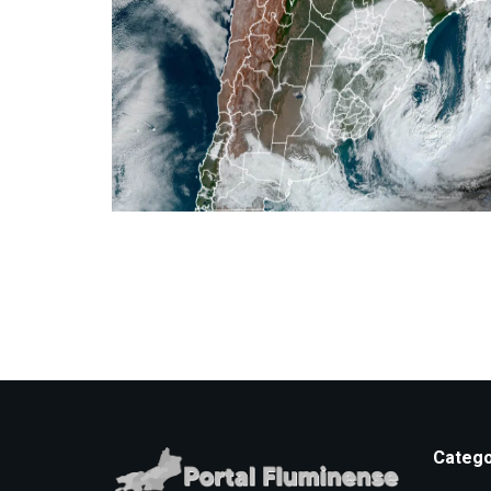
Catego