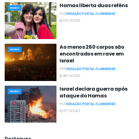
Hamas liberta duas reféns
MUNDO
POR
REDAÇÃO PORTAL FLUMINENSE
20/10/2023
Ao menos 260 corpos são
MUNDO
encontrados em rave em
Israel
POR
REDAÇÃO PORTAL FLUMINENSE
08/10/2023
Israel declara guerra após
MUNDO
ataque do Hamas
POR
REDAÇÃO PORTAL FLUMINENSE
07/10/2023
Destaques