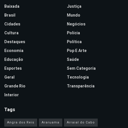
Baixada
Justiça
Brasil
Mundo
Cidades
Negócios
Cultura
Polícia
Destaques
Política
Economia
Pop E Arte
Educação
Saúde
Esportes
Sem Categoria
Geral
Tecnologia
Grande Rio
Transparência
Interior
Tags
Angra dos Reis
Araruama
Arraial do Cabo