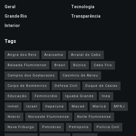
Geral
Tecnologia
Grande Rio
Transparência
Interior
Tags
Angra dos Reis
Araruama
Arraial do Cabo
Baixada Fluminense
Brasil
Búzios
Cabo Frio
Campos dos Goytacazes
Casimiro de Abreu
Corpo de Bombeiros
Defesa Civil
Duque de Caxias
Educação
Feminicídio
Iguaba Grande
Inea
Inmet
Israel
Itaperuna
Macaé
Maricá
MPRJ
Niterói
Noroeste Fluminense
Norte Fluminense
Nova Friburgo
Petrobras
Petrópolis
Polícia Civil