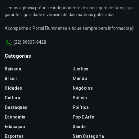
Temos agência própria e independente de checagem de fatos, que
garante a qualidade e veracidade das matérias publicadas.
Acompanhe o Portal Fluminense e fique sempre bem informado(a)!
(22) 99805-9428
Categorias
Baixada
Justiça
Brasil
Mundo
Cidades
Negócios
Cultura
Polícia
Destaques
Política
Economia
Pop E Arte
Educação
Saúde
Esportes
Sem Categoria