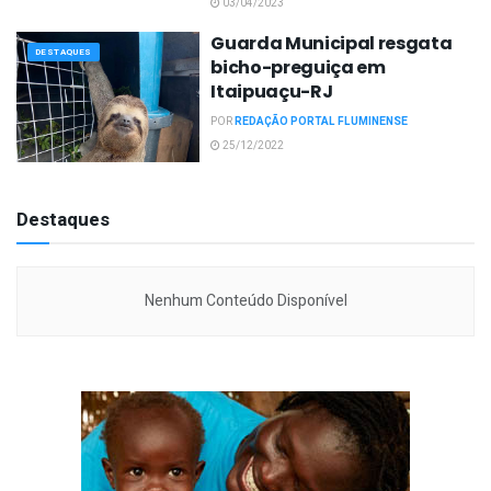
03/04/2023
Guarda Municipal resgata
DESTAQUES
bicho-preguiça em
Itaipuaçu-RJ
POR
REDAÇÃO PORTAL FLUMINENSE
25/12/2022
Destaques
Nenhum Conteúdo Disponível