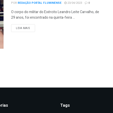
POR
REDAÇÃO PORTAL FLUMINENSE
23/04/2023
0
O corpo do militar do Exército Leandro Leite Carvalho, de
29 anos, foi encontrado na quinta-feira ...
DETAILS
LEIA MAIS
rias
Tags