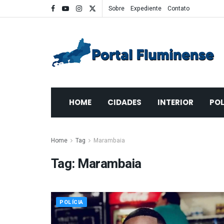
Sobre
Expediente
Contato
HOME
CIDADES
INTERIOR
POL
Home
Tag
Marambaia
Tag:
Marambaia
POLÍCIA