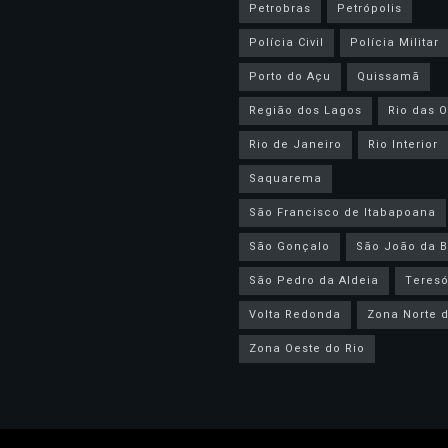
Petrobras
Petrópolis
Polícia Civil
Polícia Militar
Porto do Açu
Quissamã
Região dos Lagos
Rio das O
Rio de Janeiro
Rio Interior
Saquarema
São Francisco de Itabapoana
São Gonçalo
São João da B
São Pedro da Aldeia
Teresó
Volta Redonda
Zona Norte d
Zona Oeste do Rio