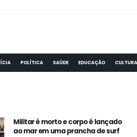
ÍCIA
POLÍTICA
SAÚDE
EDUCAÇÃO
CULTUR
Militar é morto e corpo é lançado
ao mar em uma prancha de surf