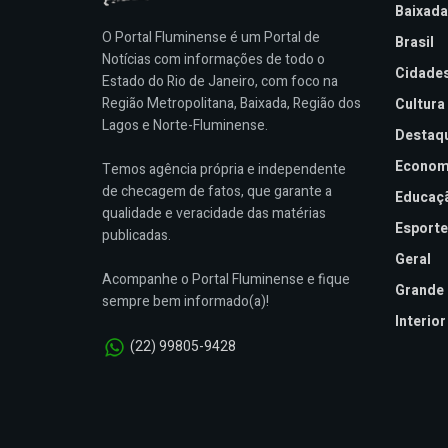
Baixada
O Portal Fluminense é um Portal de
Brasil
Notícias com informações de todo o
Cidade
Estado do Rio de Janeiro, com foco na
Região Metropolitana, Baixada, Região dos
Cultura
Lagos e Norte-Fluminense.
Destaq
Econom
Temos agência própria e independente
de checagem de fatos, que garante a
Educaç
qualidade e veracidade das matérias
Esporte
publicadas.
Geral
Acompanhe o Portal Fluminense e fique
Grande 
sempre bem informado(a)!
Interior
(22) 99805-9428