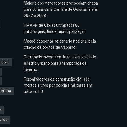
Maioria dos Vereadores protocolam chapa
para comandar a Câmara de Quissamã em
2027 e 2028
HMAPN de Caxias ultrapassa 86
mil cirurgias desde municipalização
Macaé desponta no cenário nacional pela
criação de postos de trabalho
Petrópolis investe em luxo, exclusividade
Civil
e retiro urbano para a temporada de
inverno
Trabalhadores da construção civil são
mortos a tiros por policiais militares em
peruna
ação no RJ
e
urgo