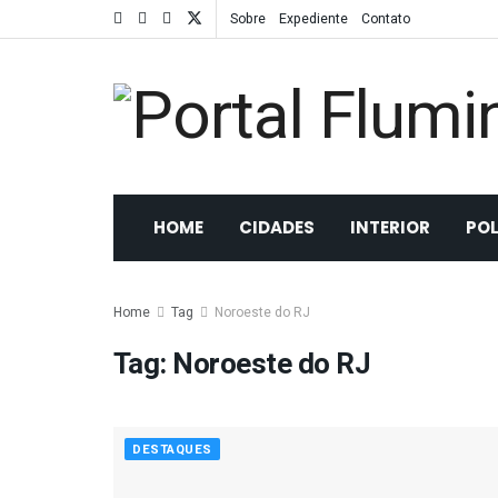
Sobre
Expediente
Contato
HOME
CIDADES
INTERIOR
POL
Home
Tag
Noroeste do RJ
Tag:
Noroeste do RJ
DESTAQUES