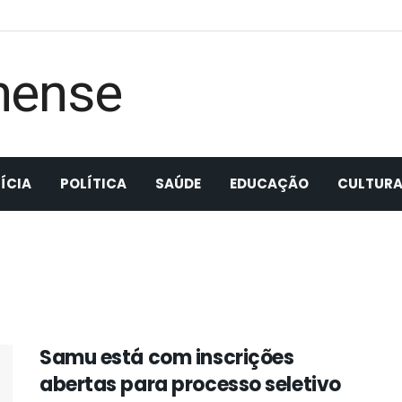
ÍCIA
POLÍTICA
SAÚDE
EDUCAÇÃO
CULTUR
Samu está com inscrições
abertas para processo seletivo