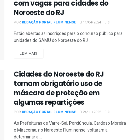
com vagas para cidades do
Noroeste do RJ
POR
REDAÇÃO PORTAL FLUMINENSE
11/04/2024
0
Estão abertas as inscrições para o concurso público para
unidades do SAMU do Noroeste do RJ ...
DETAILS
LEIA MAIS
Cidades do Noroeste do RJ
tornam obrigatório uso de
máscara de proteção em
algumas repartições
POR
REDAÇÃO PORTAL FLUMINENSE
24/11/2022
0
As Prefeituras de Varre-Sai, Porciúncula, Cardoso Moreira
e Miracema, no Noroeste Fluminense, voltaram a
determinar a ...