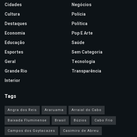
Cidades
Negócios
Cultura
Polícia
Destaques
Política
Economia
Pop E Arte
Educação
Saúde
Esportes
Sem Categoria
Geral
Tecnologia
Grande Rio
Transparência
Interior
Tags
Angra dos Reis
Araruama
Arraial do Cabo
Baixada Fluminense
Brasil
Búzios
Cabo Frio
Campos dos Goytacazes
Casimiro de Abreu