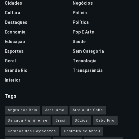
Cidades
Negócios
Cultura
Polícia
Destaques
Política
Economia
Pop E Arte
Educação
Saúde
Esportes
Sem Categoria
Geral
Tecnologia
Grande Rio
Transparência
Interior
Tags
Angra dos Reis
Araruama
Arraial do Cabo
Baixada Fluminense
Brasil
Búzios
Cabo Frio
Campos dos Goytacazes
Casimiro de Abreu