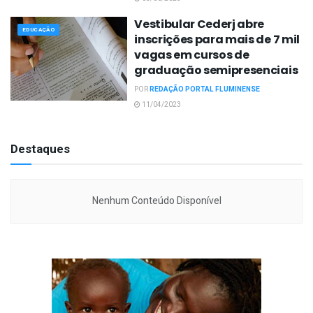
Vestibular Cederj abre
EDUCAÇÃO
inscrições para mais de 7 mil
vagas em cursos de
graduação semipresenciais
POR
REDAÇÃO PORTAL FLUMINENSE
11/04/2023
Destaques
Nenhum Conteúdo Disponível