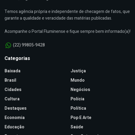
Temos agência própria e independente de checagem de fatos, que
garante a qualidade e veracidade das matérias publicadas.
Acompanhe o Portal Fluminense e fique sempre bem informado(a)!
(22) 99805-9428
Categorias
Baixada
Justiça
Brasil
Mundo
Cidades
Negócios
Cultura
Polícia
Destaques
Política
Economia
Pop E Arte
Educação
Saúde