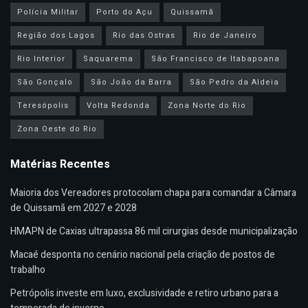
Polícia Militar
Porto do Açu
Quissamã
Região dos Lagos
Rio das Ostras
Rio de Janeiro
Rio Interior
Saquarema
São Francisco de Itabapoana
São Gonçalo
São João da Barra
São Pedro da Aldeia
Teresópolis
Volta Redonda
Zona Norte do Rio
Zona Oeste do Rio
Matérias Recentes
Maioria dos Vereadores protocolam chapa para comandar a Câmara
de Quissamã em 2027 e 2028
HMAPN de Caxias ultrapassa 86 mil cirurgias desde municipalização
Macaé desponta no cenário nacional pela criação de postos de
trabalho
Petrópolis investe em luxo, exclusividade e retiro urbano para a