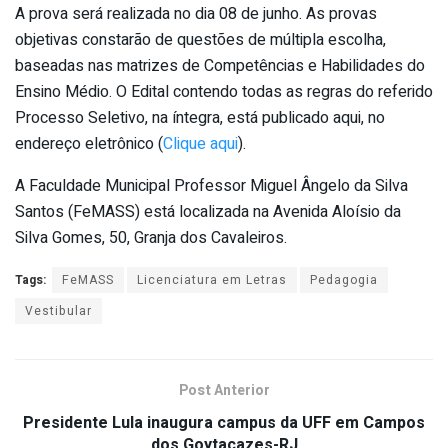
A prova será realizada no dia 08 de junho. As provas
objetivas constarão de questões de múltipla escolha,
baseadas nas matrizes de Competências e Habilidades do
Ensino Médio. O Edital contendo todas as regras do referido
Processo Seletivo, na íntegra, está publicado aqui, no
endereço eletrônico (
Clique aqui
).
A Faculdade Municipal Professor Miguel Ângelo da Silva
Santos (FeMASS) está localizada na Avenida Aloísio da
Silva Gomes, 50, Granja dos Cavaleiros.
Tags:
FeMASS
Licenciatura em Letras
Pedagogia
Vestibular
Post Anterior
Presidente Lula inaugura campus da UFF em Campos
dos Goytacazes-RJ