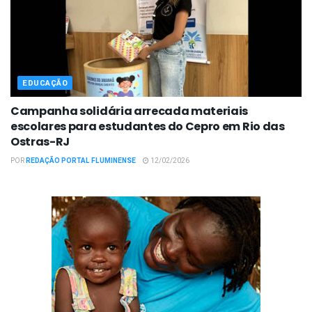
EDUCAÇÃO
Campanha solidária arrecada materiais
escolares para estudantes do Cepro em Rio das
Ostras-RJ
POR
REDAÇÃO PORTAL FLUMINENSE
12/02/2026