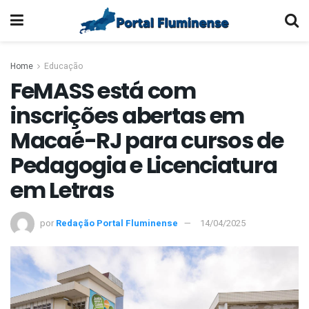
Home
Educação
FeMASS está com
inscrições abertas em
Macaé-RJ para cursos de
Pedagogia e Licenciatura
em Letras
por
Redação Portal Fluminense
14/04/2025