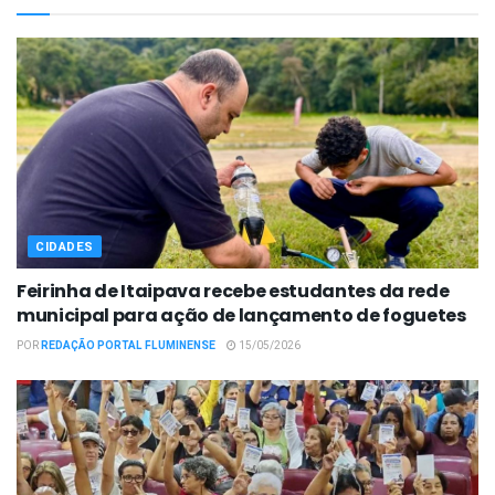
CIDADES
Feirinha de Itaipava recebe estudantes da rede
municipal para ação de lançamento de foguetes
POR
REDAÇÃO PORTAL FLUMINENSE
15/05/2026