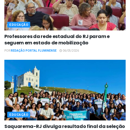
EDUCAÇÃO
Professores da rede estadual do RJ param e
seguem em estado de mobilização
POR
REDAÇÃO PORTAL FLUMINENSE
06/05/2026
EDUCAÇÃO
Saquarema-RJ divulga resultado final da seleção