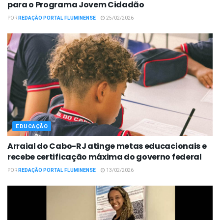
para o Programa Jovem Cidadão
POR
REDAÇÃO PORTAL FLUMINENSE
25/02/2026
EDUCAÇÃO
Arraial do Cabo-RJ atinge metas educacionais e
recebe certificação máxima do governo federal
POR
REDAÇÃO PORTAL FLUMINENSE
13/02/2026