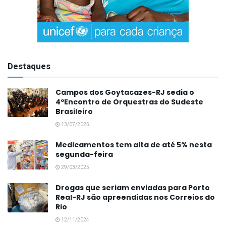
Destaques
Campos dos Goytacazes-RJ sedia o
4ºEncontro de Orquestras do Sudeste
Brasileiro
13/07/2025
Medicamentos tem alta de até 5% nesta
segunda-feira
29/03/2025
Drogas que seriam enviadas para Porto
Real-RJ são apreendidas nos Correios do
Rio
12/11/2024