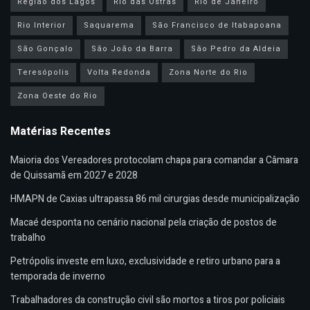
Região dos Lagos
Rio das Ostras
Rio de Janeiro
Rio Interior
Saquarema
São Francisco de Itabapoana
São Gonçalo
São João da Barra
São Pedro da Aldeia
Teresópolis
Volta Redonda
Zona Norte do Rio
Zona Oeste do Rio
Matérias Recentes
Maioria dos Vereadores protocolam chapa para comandar a Câmara
de Quissamã em 2027 e 2028
HMAPN de Caxias ultrapassa 86 mil cirurgias desde municipalização
Macaé desponta no cenário nacional pela criação de postos de
trabalho
Petrópolis investe em luxo, exclusividade e retiro urbano para a
temporada de inverno
Trabalhadores da construção civil são mortos a tiros por policiais