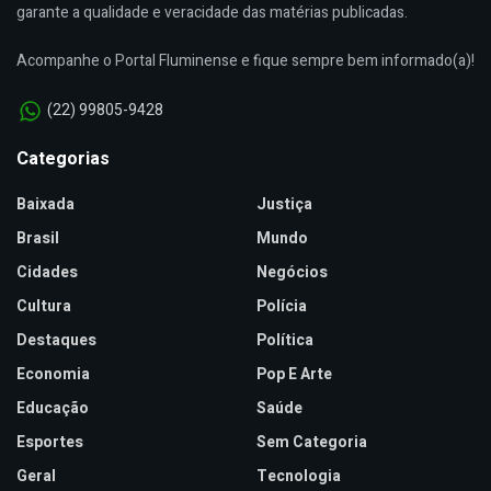
garante a qualidade e veracidade das matérias publicadas.
Acompanhe o Portal Fluminense e fique sempre bem informado(a)!
(22) 99805-9428
Categorias
Baixada
Justiça
Brasil
Mundo
Cidades
Negócios
Cultura
Polícia
Destaques
Política
Economia
Pop E Arte
Educação
Saúde
Esportes
Sem Categoria
Geral
Tecnologia