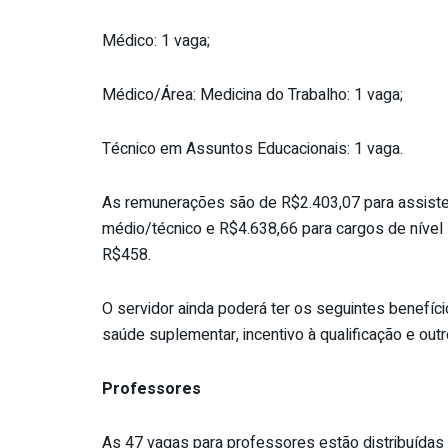
Médico: 1 vaga;
Médico/Área: Medicina do Trabalho: 1 vaga;
Técnico em Assuntos Educacionais: 1 vaga.
As remunerações são de R$2.403,07 para assisten
médio/técnico e R$4.638,66 para cargos de nível s
R$458.
O servidor ainda poderá ter os seguintes benefícios
saúde suplementar, incentivo à qualificação e out
Professores
As 47 vagas para professores estão distribuídas 