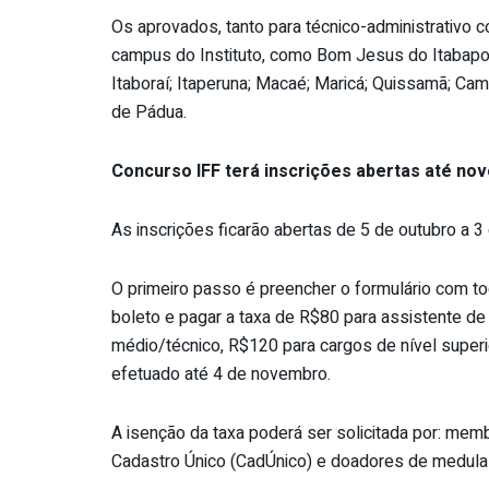
Os aprovados, tanto para técnico-administrativo
campus do Instituto, como Bom Jesus do Itabapo
Itaboraí; Itaperuna; Macaé; Maricá; Quissamã; C
de Pádua.
Concurso IFF terá inscrições abertas até no
As inscrições ficarão abertas de 5 de outubro a 3
O primeiro passo é preencher o formulário com t
boleto e pagar a taxa de R$80 para assistente d
médio/técnico, R$120 para cargos de nível super
efetuado até 4 de novembro.
A isenção da taxa poderá ser solicitada por: memb
Cadastro Único (CadÚnico) e doadores de medula