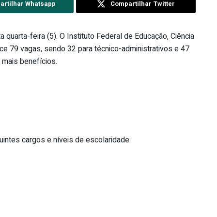
rtilhar Whatsapp
Compartilhar Twitter
quarta-feira (5). O Instituto Federal de Educação, Ciência
ece 79 vagas, sendo 32 para técnico-administrativos e 47
 mais benefícios.
uintes cargos e níveis de escolaridade: