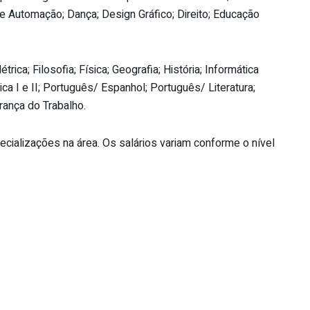
e Automação; Dança; Design Gráfico; Direito; Educação
ica; Filosofia; Física; Geografia; História; Informática
a I e II; Português/ Espanhol; Português/ Literatura;
rança do Trabalho.
pecializações na área. Os salários variam conforme o nível