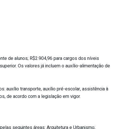
te de alunos; R$2.904,96 para cargos dos níveis
uperior. Os valores já incluem o auxílio-alimentação de
: auxílio transporte, auxílio pré-escolar, assistência à
ros, de acordo com a legislação em vigor.
pelas seguintes áreas: Arquitetura e Urbanismo;