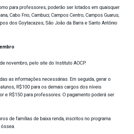
 como para professores, poderão ser lotados em quaisquer
ana; Cabo Frio; Cambuci; Campos Centro; Campos Guarus;
ampos dos Goytacazes; São João da Barra e Santo Antônio
vembro
 de novembro, pelo site do Instituto AOCP.
odas as informações necessárias. Em seguida, gerar o
e alunos, R$100 para os demais cargos dos níveis
ior e R$150 para professores. O pagamento poderá ser
ros de famílias de baixa renda, inscritos no programa
 óssea.