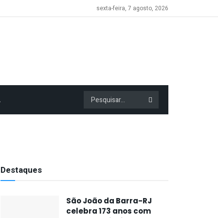
sexta-feira, 7 agosto, 2026
A
Destaques
São João da Barra-RJ
celebra 173 anos com