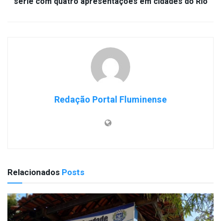
série com quatro apresentações em cidades do Rio
Redação Portal Fluminense
Relacionados
Posts