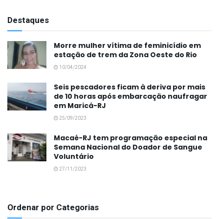
Destaques
Morre mulher vítima de feminicídio em
estação de trem da Zona Oeste do Rio
10/04/2024
Seis pescadores ficam à deriva por mais
de 10 horas após embarcação naufragar
em Maricá-RJ
25/09/2023
Macaé-RJ tem programação especial na
Semana Nacional do Doador de Sangue
Voluntário
27/11/2023
Ordenar por Categorias