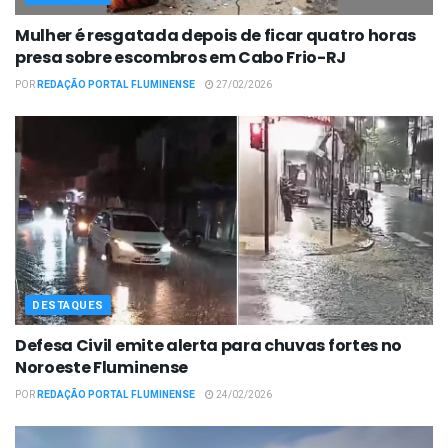
Mulher é resgatada depois de ficar quatro horas
presa sobre escombros em Cabo Frio-RJ
POR
REDAÇÃO PORTAL FLUMINENSE
27/02/2026
DESTAQUES
Defesa Civil emite alerta para chuvas fortes no
Noroeste Fluminense
POR
REDAÇÃO PORTAL FLUMINENSE
24/02/2026