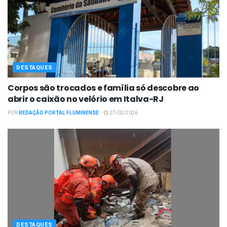
DESTAQUES
Corpos são trocados e família só descobre ao
abrir o caixão no velório em Italva-RJ
POR
REDAÇÃO PORTAL FLUMINENSE
27/02/2026
DESTAQUES