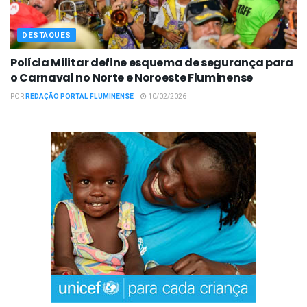
DESTAQUES
Polícia Militar define esquema de segurança para
o Carnaval no Norte e Noroeste Fluminense
POR
REDAÇÃO PORTAL FLUMINENSE
10/02/2026