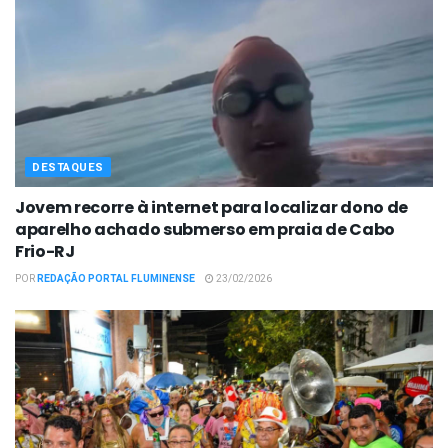
DESTAQUES
Jovem recorre à internet para localizar dono de
aparelho achado submerso em praia de Cabo
Frio-RJ
POR
REDAÇÃO PORTAL FLUMINENSE
23/02/2026