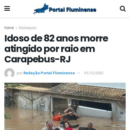
Home
Destaques
Idoso de 82 anos morre
atingido por raio em
Carapebus-RJ
por
Redação Portal Fluminense
01/12/2022