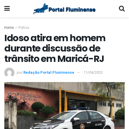
Home
Polícia
Idoso atira em homem
durante discussão de
trânsito em Maricá-RJ
por
Redação Portal Fluminense
11/04/2023