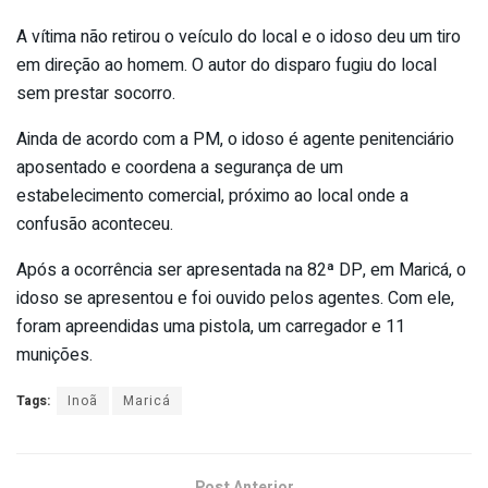
A vítima não retirou o veículo do local e o idoso deu um tiro
em direção ao homem. O autor do disparo fugiu do local
sem prestar socorro.
Ainda de acordo com a PM, o idoso é agente penitenciário
aposentado e coordena a segurança de um
estabelecimento comercial, próximo ao local onde a
confusão aconteceu.
Após a ocorrência ser apresentada na 82ª DP, em Maricá, o
idoso se apresentou e foi ouvido pelos agentes. Com ele,
foram apreendidas uma pistola, um carregador e 11
munições.
Tags:
Inoã
Maricá
Post Anterior