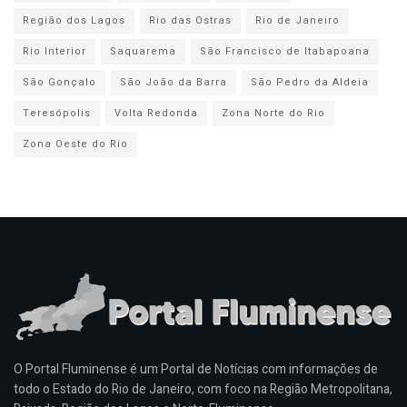
Região dos Lagos
Rio das Ostras
Rio de Janeiro
Rio Interior
Saquarema
São Francisco de Itabapoana
São Gonçalo
São João da Barra
São Pedro da Aldeia
Teresópolis
Volta Redonda
Zona Norte do Rio
Zona Oeste do Rio
O Portal Fluminense é um Portal de Notícias com informações de
todo o Estado do Rio de Janeiro, com foco na Região Metropolitana,