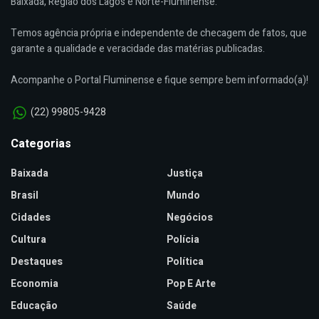
Baixada, Região dos Lagos e Norte-Fluminense.
Temos agência própria e independente de checagem de fatos, que
garante a qualidade e veracidade das matérias publicadas.
Acompanhe o Portal Fluminense e fique sempre bem informado(a)!
(22) 99805-9428
Categorias
Baixada
Justiça
Brasil
Mundo
Cidades
Negócios
Cultura
Polícia
Destaques
Política
Economia
Pop E Arte
Educação
Saúde