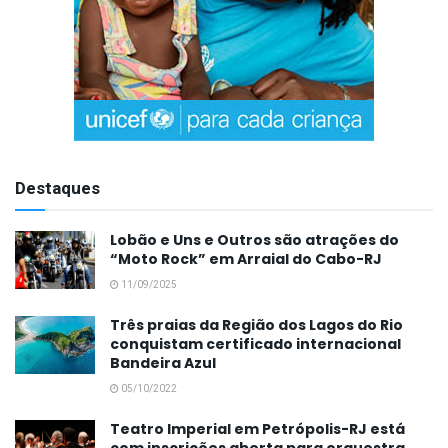
Destaques
Lobão e Uns e Outros são atrações do
“Moto Rock” em Arraial do Cabo-RJ
11/09/2025
Três praias da Região dos Lagos do Rio
conquistam certificado internacional
Bandeira Azul
05/10/2022
Teatro Imperial em Petrópolis-RJ está