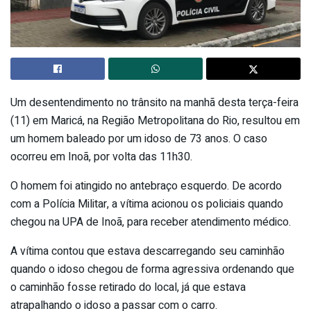
Um desentendimento no trânsito na manhã desta terça-feira
(11) em Maricá, na Região Metropolitana do Rio, resultou em
um homem baleado por um idoso de 73 anos. O caso
ocorreu em Inoã, por volta das 11h30.
O homem foi atingido no antebraço esquerdo. De acordo
com a Polícia Militar, a vítima acionou os policiais quando
chegou na UPA de Inoã, para receber atendimento médico.
A vítima contou que estava descarregando seu caminhão
quando o idoso chegou de forma agressiva ordenando que
o caminhão fosse retirado do local, já que estava
atrapalhando o idoso a passar com o carro.