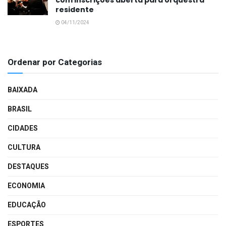
com inscrições aberta para orquestra
residente
04/11/2024
Ordenar por Categorias
BAIXADA
BRASIL
CIDADES
CULTURA
DESTAQUES
ECONOMIA
EDUCAÇÃO
ESPORTES