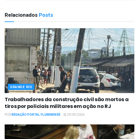
Relacionados
Posts
GRANDE RIO
Trabalhadores da construção civil são mortos a
tiros por policiais militares em ação no RJ
POR
REDAÇÃO PORTAL FLUMINENSE
29/05/2026