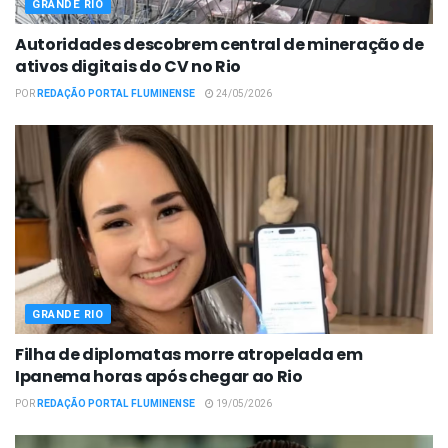
GRANDE RIO
Autoridades descobrem central de mineração de
ativos digitais do CV no Rio
POR
REDAÇÃO PORTAL FLUMINENSE
24/05/2026
GRANDE RIO
Filha de diplomatas morre atropelada em
Ipanema horas após chegar ao Rio
POR
REDAÇÃO PORTAL FLUMINENSE
19/05/2026