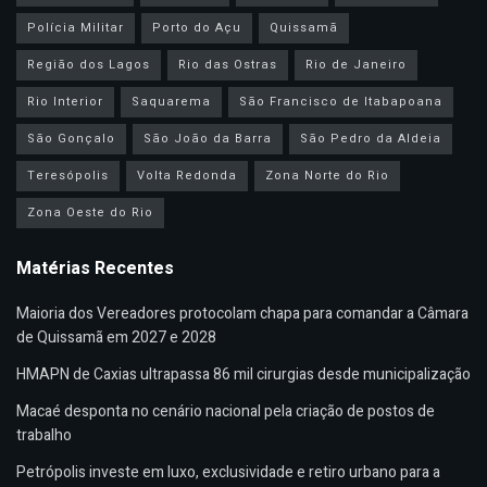
Polícia Militar
Porto do Açu
Quissamã
Região dos Lagos
Rio das Ostras
Rio de Janeiro
Rio Interior
Saquarema
São Francisco de Itabapoana
São Gonçalo
São João da Barra
São Pedro da Aldeia
Teresópolis
Volta Redonda
Zona Norte do Rio
Zona Oeste do Rio
Matérias Recentes
Maioria dos Vereadores protocolam chapa para comandar a Câmara
de Quissamã em 2027 e 2028
HMAPN de Caxias ultrapassa 86 mil cirurgias desde municipalização
Macaé desponta no cenário nacional pela criação de postos de
trabalho
Petrópolis investe em luxo, exclusividade e retiro urbano para a