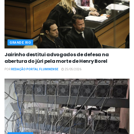
GRANDE RIO
Jairinho destitui advogados de defesa na
abertura do júri pela morte de Henry Borel
POR
REDAÇÃO PORTAL FLUMINENSE
25/05/2026