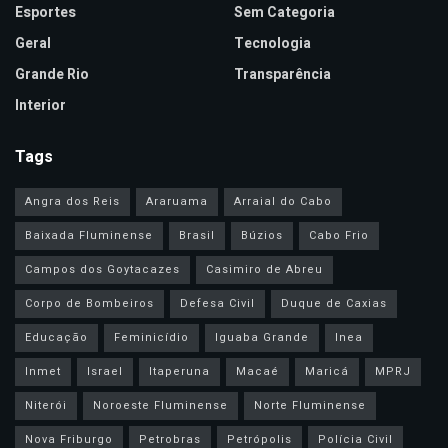
Esportes
Sem Categoria
Geral
Tecnologia
Grande Rio
Transparência
Interior
Tags
Angra dos Reis
Araruama
Arraial do Cabo
Baixada Fluminense
Brasil
Búzios
Cabo Frio
Campos dos Goytacazes
Casimiro de Abreu
Corpo de Bombeiros
Defesa Civil
Duque de Caxias
Educação
Feminicídio
Iguaba Grande
Inea
Inmet
Israel
Itaperuna
Macaé
Maricá
MPRJ
Niterói
Noroeste Fluminense
Norte Fluminense
Nova Friburgo
Petrobras
Petrópolis
Polícia Civil