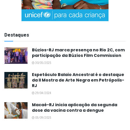
Destaques
Búzios-RJ marca presença no Rio 2C, com
participação da Búzios Film Commission
30/05/2025
Espetáculo Balaio Ancestral é o destaque
da II Mostra de Arte Negra em Petrópolis-
RJ
29/04/2024
Macaé-RJ inicia aplicação da segunda
dose da vacina contra a dengue
05/09/2025