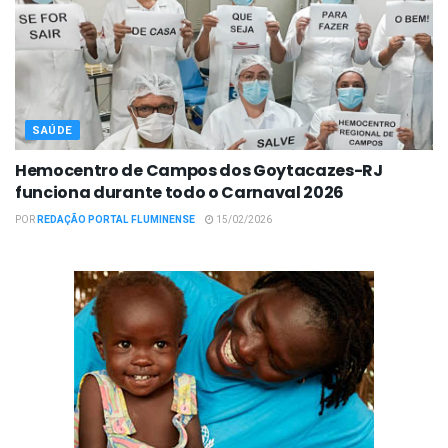
SAÚDE
Hemocentro de Campos dos Goytacazes-RJ
funciona durante todo o Carnaval 2026
POR
REDAÇÃO PORTAL FLUMINENSE
15/02/2026