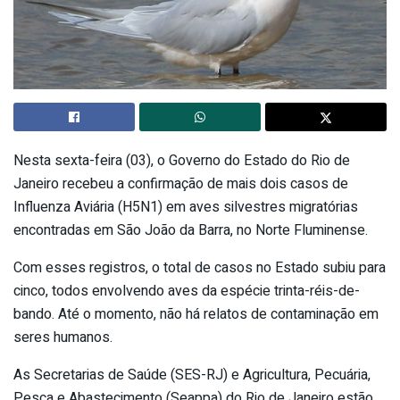
Nesta sexta-feira (03), o Governo do Estado do Rio de
Janeiro recebeu a confirmação de mais dois casos de
Influenza Aviária (H5N1) em aves silvestres migratórias
encontradas em São João da Barra, no Norte Fluminense.
Com esses registros, o total de casos no Estado subiu para
cinco, todos envolvendo aves da espécie trinta-réis-de-
bando. Até o momento, não há relatos de contaminação em
seres humanos.
As Secretarias de Saúde (SES-RJ) e Agricultura, Pecuária,
Pesca e Abastecimento (Seappa) do Rio de Janeiro estão