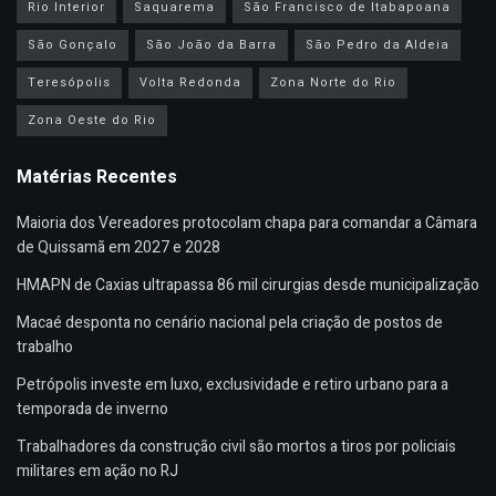
Rio Interior
Saquarema
São Francisco de Itabapoana
São Gonçalo
São João da Barra
São Pedro da Aldeia
Teresópolis
Volta Redonda
Zona Norte do Rio
Zona Oeste do Rio
Matérias Recentes
Maioria dos Vereadores protocolam chapa para comandar a Câmara
de Quissamã em 2027 e 2028
HMAPN de Caxias ultrapassa 86 mil cirurgias desde municipalização
Macaé desponta no cenário nacional pela criação de postos de
trabalho
Petrópolis investe em luxo, exclusividade e retiro urbano para a
temporada de inverno
Trabalhadores da construção civil são mortos a tiros por policiais
militares em ação no RJ