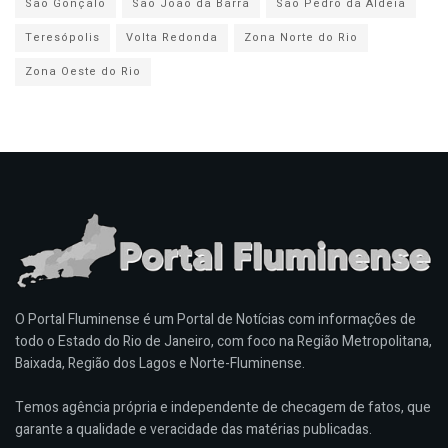
São Gonçalo
São João da Barra
São Pedro da Aldeia
Teresópolis
Volta Redonda
Zona Norte do Rio
Zona Oeste do Rio
O Portal Fluminense é um Portal de Notícias com informações de
todo o Estado do Rio de Janeiro, com foco na Região Metropolitana,
Baixada, Região dos Lagos e Norte-Fluminense.
Temos agência própria e independente de checagem de fatos, que
garante a qualidade e veracidade das matérias publicadas.