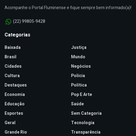
Acompanhe o Portal Fluminense e fique sempre bem informado(a)!
(22) 99805-9428
Categorias
Baixada
Justiça
Brasil
Mundo
Cidades
Negócios
Cultura
Polícia
Destaques
Política
Economia
Pop E Arte
Educação
Saúde
Esportes
Sem Categoria
Geral
Tecnologia
Grande Rio
Transparência