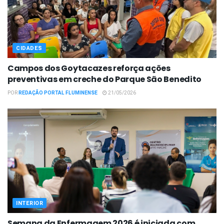
CIDADES
Campos dos Goytacazes reforça ações
preventivas em creche do Parque São Benedito
POR
REDAÇÃO PORTAL FLUMINENSE
21/05/2026
INTERIOR
Semana da Enfermagem 2026 é iniciada com