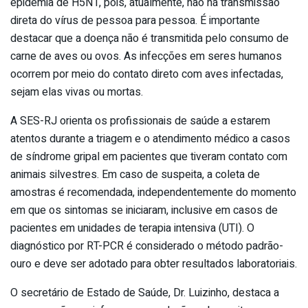
epidemia de H5N1, pois, atualmente, não há transmissão
direta do vírus de pessoa para pessoa. É importante
destacar que a doença não é transmitida pelo consumo de
carne de aves ou ovos. As infecções em seres humanos
ocorrem por meio do contato direto com aves infectadas,
sejam elas vivas ou mortas.
A SES-RJ orienta os profissionais de saúde a estarem
atentos durante a triagem e o atendimento médico a casos
de síndrome gripal em pacientes que tiveram contato com
animais silvestres. Em caso de suspeita, a coleta de
amostras é recomendada, independentemente do momento
em que os sintomas se iniciaram, inclusive em casos de
pacientes em unidades de terapia intensiva (UTI). O
diagnóstico por RT-PCR é considerado o método padrão-
ouro e deve ser adotado para obter resultados laboratoriais.
O secretário de Estado de Saúde, Dr. Luizinho, destaca a