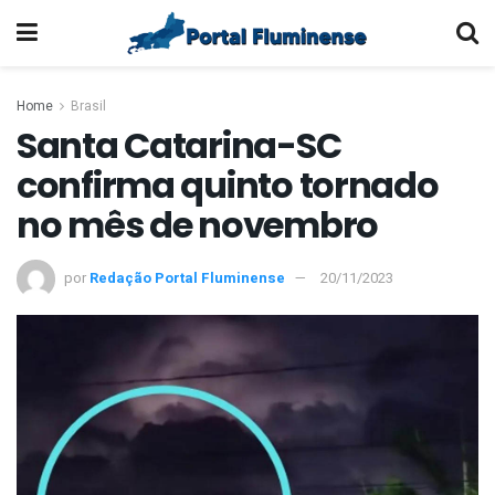
Home
Brasil
Santa Catarina-SC
confirma quinto tornado
no mês de novembro
por
Redação Portal Fluminense
20/11/2023