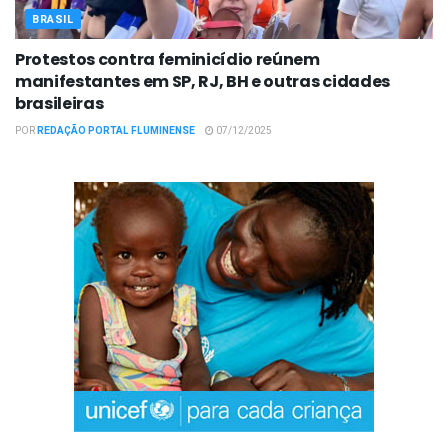
BRASIL
Protestos contra feminicídio reúnem
manifestantes em SP, RJ, BH e outras cidades
brasileiras
POR
REDAÇÃO PORTAL FLUMINENSE
07/12/2025