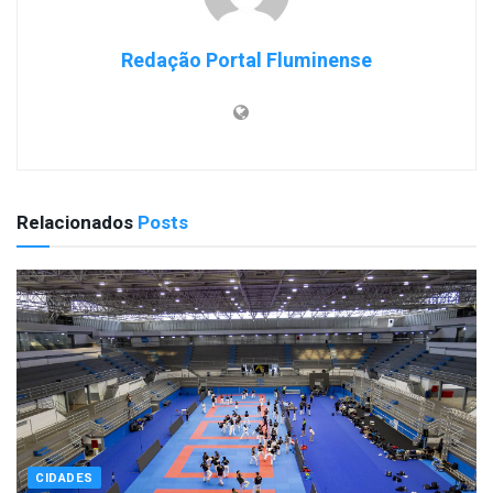
Redação Portal Fluminense
Relacionados
Posts
CIDADES