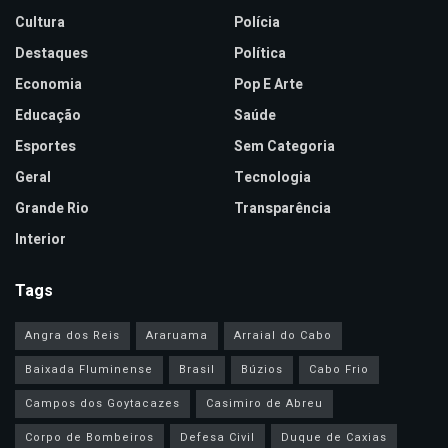
Cultura
Polícia
Destaques
Política
Economia
Pop E Arte
Educação
Saúde
Esportes
Sem Categoria
Geral
Tecnologia
Grande Rio
Transparência
Interior
Tags
Angra dos Reis
Araruama
Arraial do Cabo
Baixada Fluminense
Brasil
Búzios
Cabo Frio
Campos dos Goytacazes
Casimiro de Abreu
Corpo de Bombeiros
Defesa Civil
Duque de Caxias