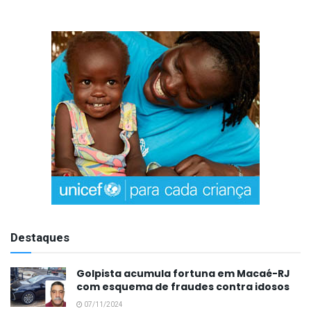
Destaques
Golpista acumula fortuna em Macaé-RJ
com esquema de fraudes contra idosos
07/11/2024