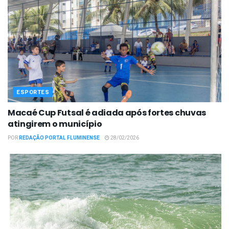
ESPORTES
Macaé Cup Futsal é adiada após fortes chuvas
atingirem o município
POR
REDAÇÃO PORTAL FLUMINENSE
28/02/2026