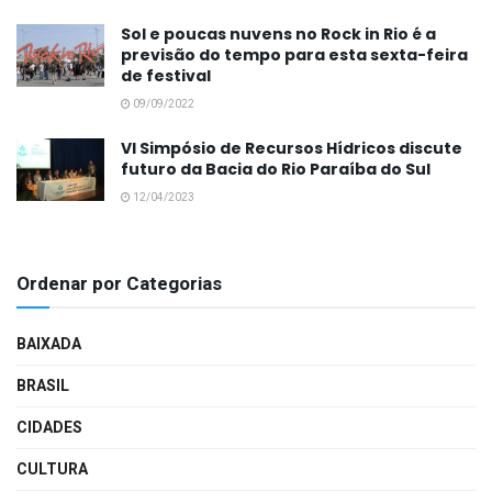
Sol e poucas nuvens no Rock in Rio é a
previsão do tempo para esta sexta-feira
de festival
09/09/2022
VI Simpósio de Recursos Hídricos discute
futuro da Bacia do Rio Paraíba do Sul
12/04/2023
Ordenar por Categorias
BAIXADA
BRASIL
CIDADES
CULTURA