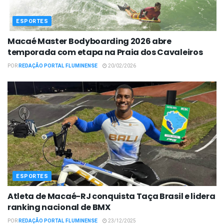
ESPORTES
Macaé Master Bodyboarding 2026 abre
temporada com etapa na Praia dos Cavaleiros
POR
REDAÇÃO PORTAL FLUMINENSE
20/02/2026
ESPORTES
Atleta de Macaé-RJ conquista Taça Brasil e lidera
ranking nacional de BMX
POR
REDAÇÃO PORTAL FLUMINENSE
23/12/2025