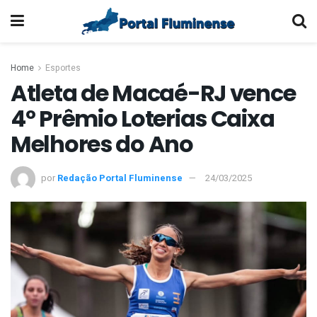
Home
Esportes
Atleta de Macaé-RJ vence
4º Prêmio Loterias Caixa
Melhores do Ano
por
Redação Portal Fluminense
24/03/2025