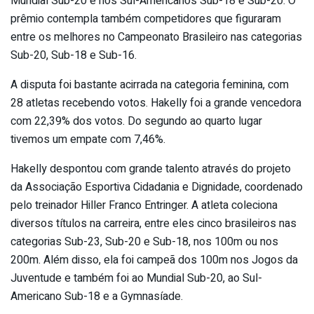
Mundial Sub-20 e nos Sul-Americanos Sub-18 e Sub-20. O
prêmio contempla também competidores que figuraram
entre os melhores no Campeonato Brasileiro nas categorias
Sub-20, Sub-18 e Sub-16.
A disputa foi bastante acirrada na categoria feminina, com
28 atletas recebendo votos. Hakelly foi a grande vencedora
com 22,39% dos votos. Do segundo ao quarto lugar
tivemos um empate com 7,46%.
Hakelly despontou com grande talento através do projeto
da Associação Esportiva Cidadania e Dignidade, coordenado
pelo treinador Hiller Franco Entringer. A atleta coleciona
diversos títulos na carreira, entre eles cinco brasileiros nas
categorias Sub-23, Sub-20 e Sub-18, nos 100m ou nos
200m. Além disso, ela foi campeã dos 100m nos Jogos da
Juventude e também foi ao Mundial Sub-20, ao Sul-
Americano Sub-18 e a Gymnasíade.