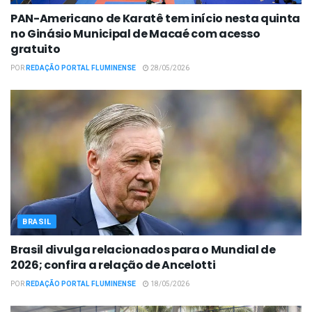
PAN-Americano de Karatê tem início nesta quinta
no Ginásio Municipal de Macaé com acesso
gratuito
POR
REDAÇÃO PORTAL FLUMINENSE
28/05/2026
BRASIL
Brasil divulga relacionados para o Mundial de
2026; confira a relação de Ancelotti
POR
REDAÇÃO PORTAL FLUMINENSE
18/05/2026