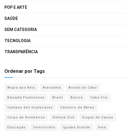
POP E ARTE
SAÚDE
SEM CATEGORIA
TECNOLOGIA
TRANSPARÊNCIA
Ordenar por Tags
Angra dos Reis
Araruama
Arraial do Cabo
Baixada Fluminense
Brasil
Búzios
Cabo Frio
Campos dos Goytacazes
Casimiro de Abreu
Corpo de Bombeiros
Defesa Civil
Duque de Caxias
Educação
Feminicídio
Iguaba Grande
Inea