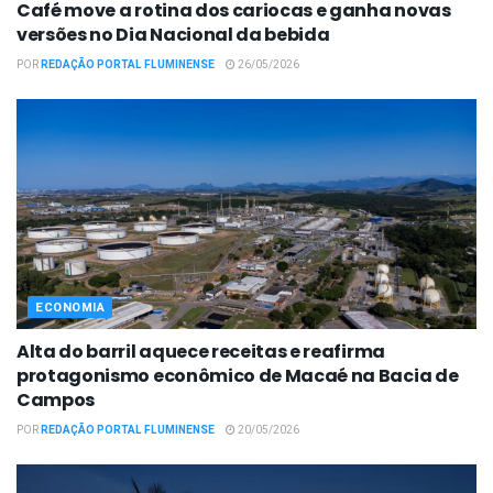
Café move a rotina dos cariocas e ganha novas
versões no Dia Nacional da bebida
POR
REDAÇÃO PORTAL FLUMINENSE
26/05/2026
ECONOMIA
Alta do barril aquece receitas e reafirma
protagonismo econômico de Macaé na Bacia de
Campos
POR
REDAÇÃO PORTAL FLUMINENSE
20/05/2026