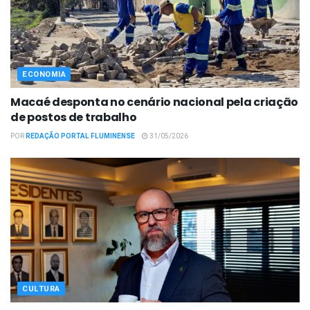
ECONOMIA
Macaé desponta no cenário nacional pela criação
de postos de trabalho
POR
REDAÇÃO PORTAL FLUMINENSE
31/05/2026
CULTURA