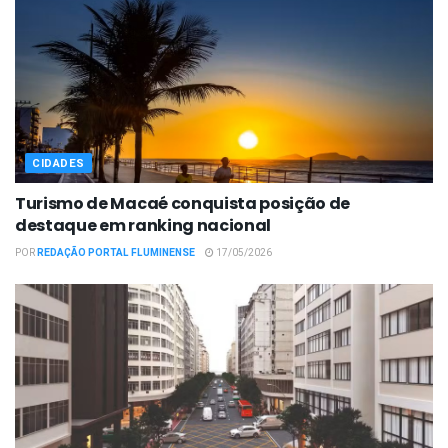
CIDADES
Turismo de Macaé conquista posição de
destaque em ranking nacional
POR
REDAÇÃO PORTAL FLUMINENSE
17/05/2026