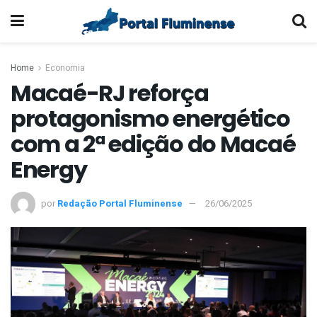
Home
Economia
Macaé-RJ reforça
protagonismo energético
com a 2ª edição do Macaé
Energy
por
Redação Portal Fluminense
26/06/2025