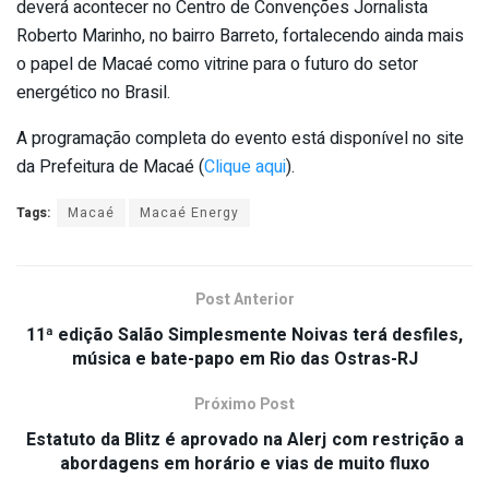
deverá acontecer no Centro de Convenções Jornalista
Roberto Marinho, no bairro Barreto, fortalecendo ainda mais
o papel de Macaé como vitrine para o futuro do setor
energético no Brasil.
A programação completa do evento está disponível no site
da Prefeitura de Macaé (
Clique aqui
).
Tags:
Macaé
Macaé Energy
Post Anterior
11ª edição Salão Simplesmente Noivas terá desfiles,
música e bate-papo em Rio das Ostras-RJ
Próximo Post
Estatuto da Blitz é aprovado na Alerj com restrição a
abordagens em horário e vias de muito fluxo