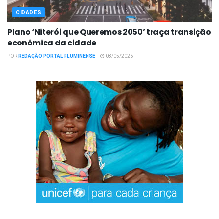
CIDADES
Plano ‘Niterói que Queremos 2050’ traça transição
econômica da cidade
POR
REDAÇÃO PORTAL FLUMINENSE
08/05/2026