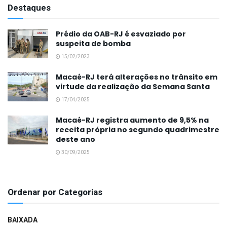
Destaques
Prédio da OAB-RJ é esvaziado por
suspeita de bomba
15/02/2023
Macaé-RJ terá alterações no trânsito em
virtude da realização da Semana Santa
17/04/2025
Macaé-RJ registra aumento de 9,5% na
receita própria no segundo quadrimestre
deste ano
30/09/2025
Ordenar por Categorias
BAIXADA