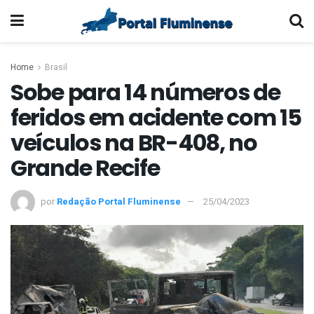
Home
Brasil
Sobe para 14 números de
feridos em acidente com 15
veículos na BR-408, no
Grande Recife
por
Redação Portal Fluminense
25/04/2023