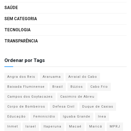
SAÚDE
SEM CATEGORIA
TECNOLOGIA
TRANSPARÊNCIA
Ordenar por Tags
Angra dos Reis
Araruama
Arraial do Cabo
Baixada Fluminense
Brasil
Búzios
Cabo Frio
Campos dos Goytacazes
Casimiro de Abreu
Corpo de Bombeiros
Defesa Civil
Duque de Caxias
Educação
Feminicídio
Iguaba Grande
Inea
Inmet
Israel
Itaperuna
Macaé
Maricá
MPRJ