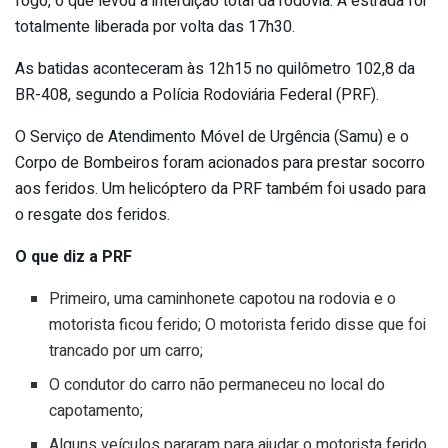
fogo, o que levou à interdição total da rodovia. A estrada foi
totalmente liberada por volta das 17h30.
As batidas aconteceram às 12h15 no quilômetro 102,8 da
BR-408, segundo a Polícia Rodoviária Federal (PRF).
O Serviço de Atendimento Móvel de Urgência (Samu) e o
Corpo de Bombeiros foram acionados para prestar socorro
aos feridos. Um helicóptero da PRF também foi usado para
o resgate dos feridos.
O que diz a PRF
Primeiro, uma caminhonete capotou na rodovia e o
motorista ficou ferido; O motorista ferido disse que foi
trancado por um carro;
O condutor do carro não permaneceu no local do
capotamento;
Alguns veículos pararam para ajudar o motorista ferido,