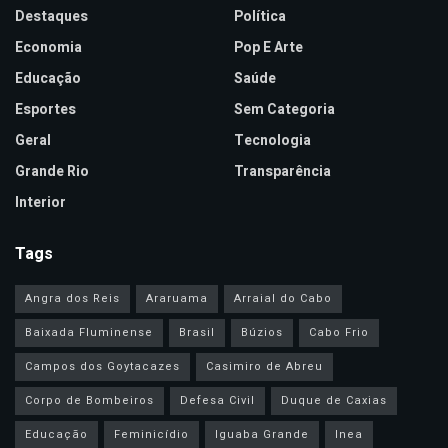
Destaques
Política
Economia
Pop E Arte
Educação
Saúde
Esportes
Sem Categoria
Geral
Tecnologia
Grande Rio
Transparência
Interior
Tags
Angra dos Reis
Araruama
Arraial do Cabo
Baixada Fluminense
Brasil
Búzios
Cabo Frio
Campos dos Goytacazes
Casimiro de Abreu
Corpo de Bombeiros
Defesa Civil
Duque de Caxias
Educação
Feminicídio
Iguaba Grande
Inea