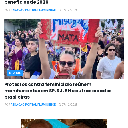
benefícios de 2026
POR
REDAÇÃO PORTAL FLUMINENSE
17/12/2025
BRASIL
Protestos contra feminicídio reúnem
manifestantes em SP, RJ, BH e outras cidades
brasileiras
POR
REDAÇÃO PORTAL FLUMINENSE
07/12/2025