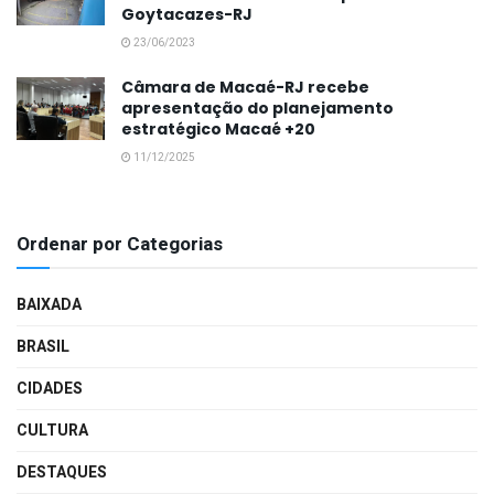
Goytacazes-RJ
23/06/2023
Câmara de Macaé-RJ recebe
apresentação do planejamento
estratégico Macaé +20
11/12/2025
Ordenar por Categorias
BAIXADA
BRASIL
CIDADES
CULTURA
DESTAQUES