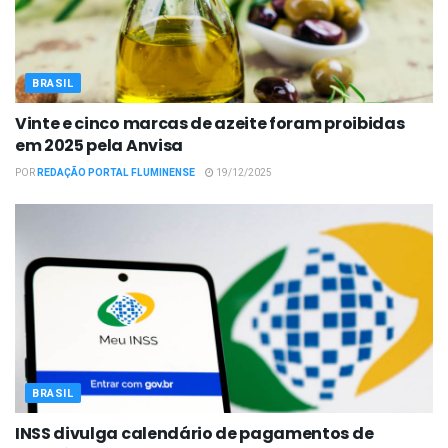
BRASIL
Vinte e cinco marcas de azeite foram proibidas
em 2025 pela Anvisa
POR
REDAÇÃO PORTAL FLUMINENSE
19/12/2025
BRASIL
INSS divulga calendário de pagamentos de