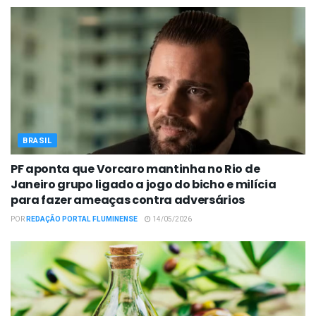
BRASIL
PF aponta que Vorcaro mantinha no Rio de
Janeiro grupo ligado a jogo do bicho e milícia
para fazer ameaças contra adversários
POR
REDAÇÃO PORTAL FLUMINENSE
14/05/2026