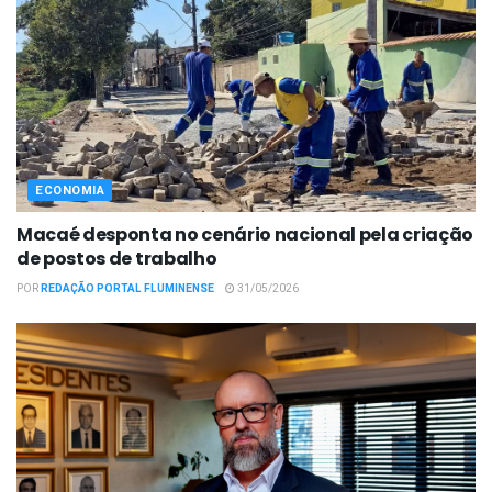
ECONOMIA
Macaé desponta no cenário nacional pela criação
de postos de trabalho
POR
REDAÇÃO PORTAL FLUMINENSE
31/05/2026