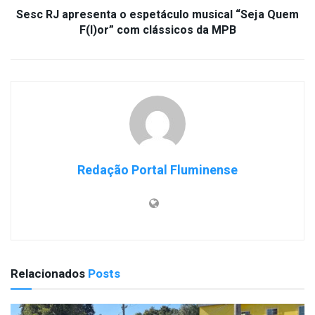
Sesc RJ apresenta o espetáculo musical “Seja Quem
F(l)or” com clássicos da MPB
Redação Portal Fluminense
Relacionados
Posts