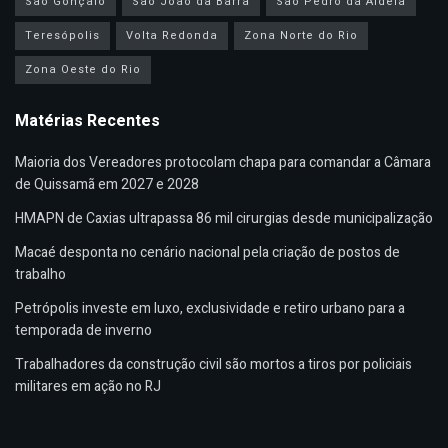
São Gonçalo
São João da Barra
São Pedro da Aldeia
Teresópolis
Volta Redonda
Zona Norte do Rio
Zona Oeste do Rio
Matérias Recentes
Maioria dos Vereadores protocolam chapa para comandar a Câmara
de Quissamã em 2027 e 2028
HMAPN de Caxias ultrapassa 86 mil cirurgias desde municipalização
Macaé desponta no cenário nacional pela criação de postos de
trabalho
Petrópolis investe em luxo, exclusividade e retiro urbano para a
temporada de inverno
Trabalhadores da construção civil são mortos a tiros por policiais
militares em ação no RJ