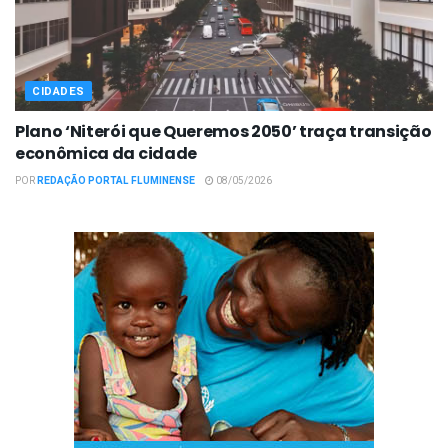
CIDADES
Plano ‘Niterói que Queremos 2050’ traça transição
econômica da cidade
POR
REDAÇÃO PORTAL FLUMINENSE
08/05/2026