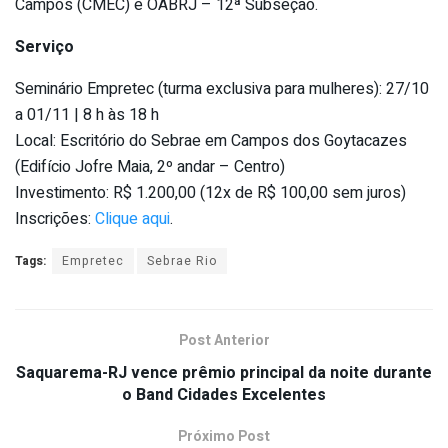
Campos (CMEC) e OABRJ – 12ª Subseção.
Serviço
Seminário Empretec (turma exclusiva para mulheres): 27/10
a 01/11 | 8 h às 18 h
Local: Escritório do Sebrae em Campos dos Goytacazes
(Edifício Jofre Maia, 2º andar – Centro)
Investimento: R$ 1.200,00 (12x de R$ 100,00 sem juros)
Inscrições:
Clique aqui
.
Tags:
Empretec
Sebrae Rio
Post Anterior
Saquarema-RJ vence prêmio principal da noite durante
o Band Cidades Excelentes
Próximo Post